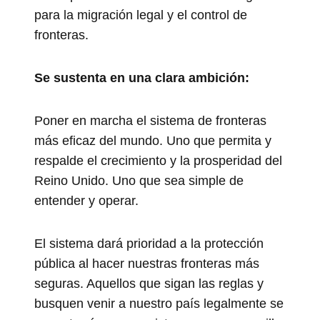
para la migración legal y el control de
fronteras.
Se sustenta en una clara ambición:
Poner en marcha el sistema de fronteras
más eficaz del mundo. Uno que permita y
respalde el crecimiento y la prosperidad del
Reino Unido. Uno que sea simple de
entender y operar.
El sistema dará prioridad a la protección
pública al hacer nuestras fronteras más
seguras. Aquellos que sigan las reglas y
busquen venir a nuestro país legalmente se