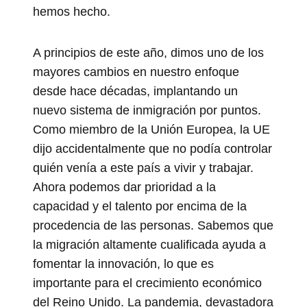
hemos hecho.
A principios de este año, dimos uno de los
mayores cambios en nuestro enfoque
desde hace décadas, implantando un
nuevo sistema de inmigración por puntos.
Como miembro de la Unión Europea, la UE
dijo accidentalmente que no podía controlar
quién venía a este país a vivir y trabajar.
Ahora podemos dar prioridad a la
capacidad y el talento por encima de la
procedencia de las personas. Sabemos que
la migración altamente cualificada ayuda a
fomentar la innovación, lo que es
importante para el crecimiento económico
del Reino Unido. La pandemia, devastadora