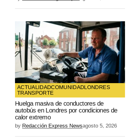
ACTUALIDAD
COMUNIDAD
LONDRES
TRANSPORTE
Huelga masiva de conductores de
autobús en Londres por condiciones de
calor extremo
by
Redacción Express News
agosto 5, 2026