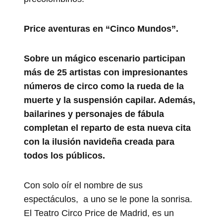
Price aventuras en “Cinco Mundos”.
Sobre un mágico escenario participan
más de 25 artistas con impresionantes
números de circo como la rueda de la
muerte y la suspensión capilar. Además,
bailarines y personajes de fábula
completan el reparto de esta nueva cita
con la ilusión navideña creada para
todos los públicos.
Con solo oír el nombre de sus
espectáculos, a uno se le pone la sonrisa.
El Teatro Circo Price de Madrid, es un