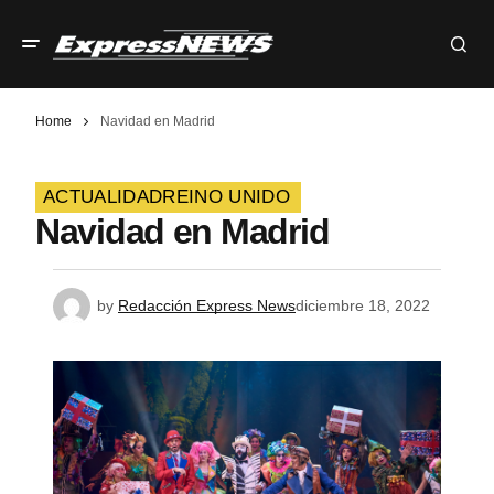
Home
Navidad en Madrid
ACTUALIDAD
REINO UNIDO
Navidad en Madrid
by
Redacción Express News
diciembre 18, 2022