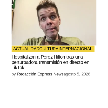
ACTUALIDAD
CULTURA
INTERNACIONAL
Hospitalizan a Perez Hilton tras una
perturbadora transmisión en directo en
TikTok
by
Redacción Express News
agosto 5, 2026