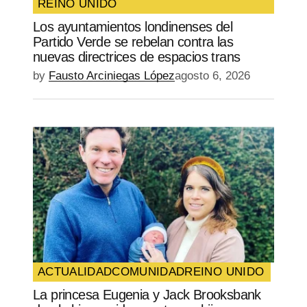
REINO UNIDO
SUBMIT COMMENT
Los ayuntamientos londinenses del
Partido Verde se rebelan contra las
nuevas directrices de espacios trans
by
Fausto Arciniegas López
agosto 6, 2026
ACTUALIDAD
COMUNIDAD
REINO UNIDO
La princesa Eugenia y Jack Brooksbank