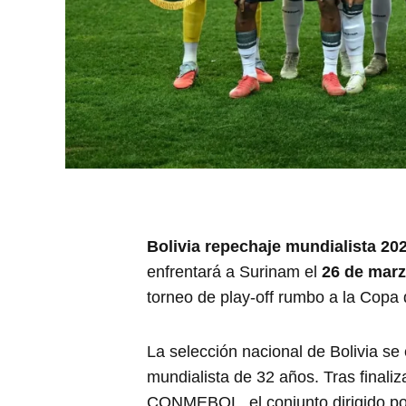
Bolivia repechaje mundialista 20
enfrentará a Surinam el
26 de marz
torneo de play-off rumbo a la Copa
La selección nacional de Bolivia se
mundialista de 32 años. Tras finaliz
CONMEBOL, el conjunto dirigido por