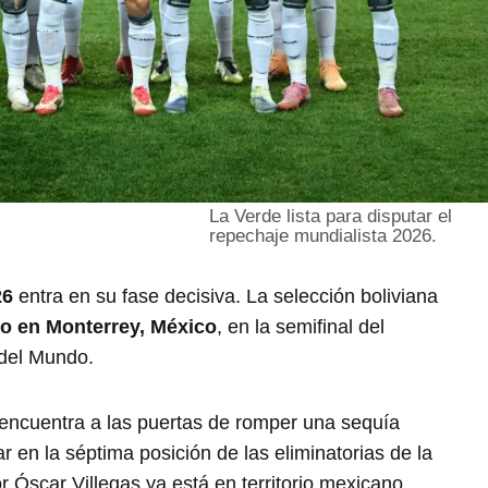
La Verde lista para disputar el
repechaje mundialista 2026.
26
entra en su fase decisiva. La selección boliviana
o en Monterrey, México
, en la semifinal del
 del Mundo.
 encuentra a las puertas de romper una sequía
ar en la séptima posición de las eliminatorias de la
 Óscar Villegas ya está en territorio mexicano