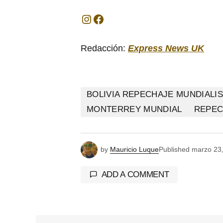
Redacción:
Express News UK
BOLIVIA REPECHAJE MUNDIALIS
MONTERREY MUNDIAL
REPEC
by
Mauricio Luque
Published
marzo 23
ADD A COMMENT
Tu dirección de correo electrónico 