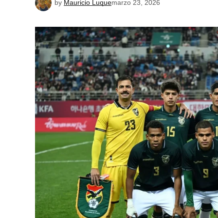
by
Mauricio Luque
marzo 23, 2026