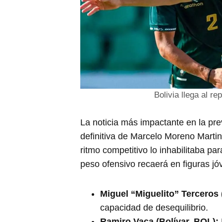
Bolivia llega al r
La noticia más impactante en la pr
definitiva de Marcelo Moreno Martin
ritmo competitivo lo inhabilitaba par
peso ofensivo recaerá en figuras jó
Miguel “Miguelito” Terceros
capacidad de desequilibrio.
Ramiro Vaca (Bolívar, BOL):