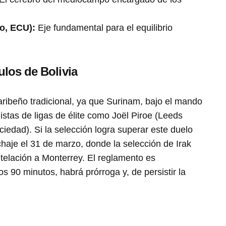
to, ECU):
Eje fundamental para el equilibrio
ulos de Bolivia
caribeño tradicional, ya que Surinam, bajo el mando
istas de ligas de élite como Joël Piroe (Leeds
iedad). Si la selección logra superar este duelo
echaje el 31 de marzo, donde la selección de Irak
telación a Monterrey. El reglamento es
s 90 minutos, habrá prórroga y, de persistir la