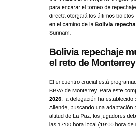
para encarar el torneo de repechaje
directa otorgará los últimos boleto
en el camino de la
Bolivia repecha
Surinam.
Bolivia repechaje mu
el reto de Monterrey
El encuentro crucial está programa
BBVA de Monterrey. Para este com
2026
, la delegación ha establecido
Allende, buscando una adaptación óp
altitud de La Paz, los jugadores d
las 17:00 hora local (19:00 hora de 