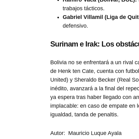
trabajos tácticos.
Gabriel Villamil (Liga de Qui
defensivo.
Surinam e Irak: Los obstác
Bolivia no se enfrentará a un rival 
de Henk ten Cate, cuenta con futbol
United) y Sheraldo Becker (Real Soc
inédito, avanzará a la final del rep
ya espera tras haber llegado con an
implacable: en caso de empate en lo
igualdad, tanda de penaltis.
Autor: Mauricio Luque Ayala