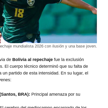
epechaje mundialista 2026 con ilusión y una base joven.
evia de
Bolivia al repechaje
fue la exclusión
s. El cuerpo técnico determinó que su falta de
a un partido de esta intensidad. En su lugar, el
venes:
 (Santos, BRA):
Principal amenaza por su
El cerebro del mediocampo encargado de los