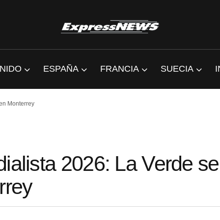
NIDO
ESPAÑA
FRANCIA
SUECIA
 en Monterrey
ialista 2026: La Verde se
rrey