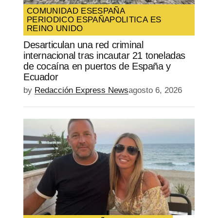
COMUNIDAD ES
ESPAÑA
PERIODICO ESPAÑA
POLITICA ES
REINO UNIDO
Desarticulan una red criminal
internacional tras incautar 21 toneladas
de cocaína en puertos de España y
Ecuador
by
Redacción Express News
agosto 6, 2026