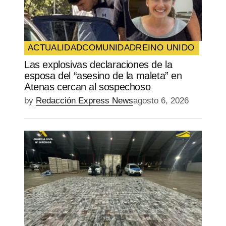
ACTUALIDAD
COMUNIDAD
REINO UNIDO
Las explosivas declaraciones de la
esposa del “asesino de la maleta” en
Atenas cercan al sospechoso
by
Redacción Express News
agosto 6, 2026