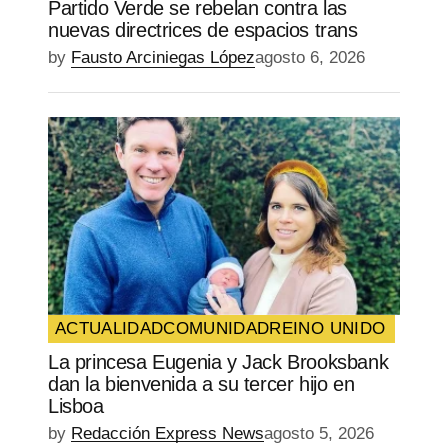
Partido Verde se rebelan contra las
nuevas directrices de espacios trans
by
Fausto Arciniegas López
agosto 6, 2026
ACTUALIDAD
COMUNIDAD
REINO UNIDO
La princesa Eugenia y Jack Brooksbank
dan la bienvenida a su tercer hijo en
Lisboa
by
Redacción Express News
agosto 5, 2026