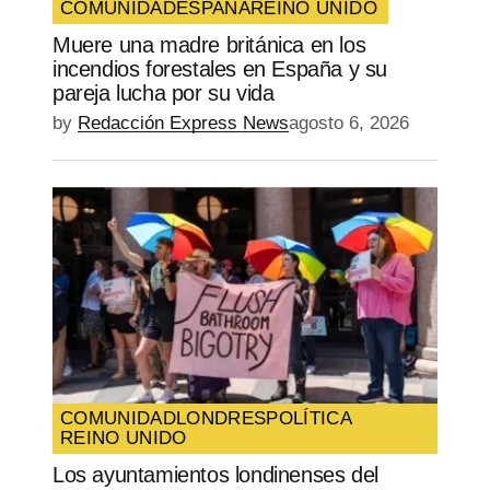
COMUNIDAD
ESPAÑA
REINO UNIDO
Muere una madre británica en los
incendios forestales en España y su
pareja lucha por su vida
by
Redacción Express News
agosto 6, 2026
COMUNIDAD
LONDRES
POLÍTICA
REINO UNIDO
Los ayuntamientos londinenses del