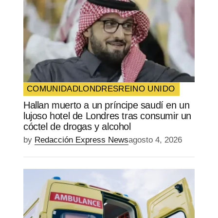
COMUNIDAD
LONDRES
REINO UNIDO
Hallan muerto a un príncipe saudí en un
lujoso hotel de Londres tras consumir un
cóctel de drogas y alcohol
by
Redacción Express News
agosto 4, 2026