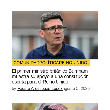
COMUNIDAD
POLÍTICA
REINO UNIDO
El primer ministro británico Burnham
muestra su apoyo a una constitución
escrita para el Reino Unido
by
Fausto Arciniegas López
agosto 5, 2026