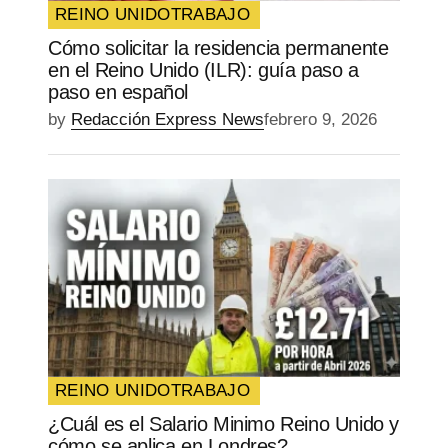
REINO UNIDO
TRABAJO
Cómo solicitar la residencia permanente
en el Reino Unido (ILR): guía paso a
paso en español
by
Redacción Express News
febrero 9, 2026
REINO UNIDO
TRABAJO
¿Cuál es el Salario Minimo Reino Unido y
cómo se aplica en Londres?