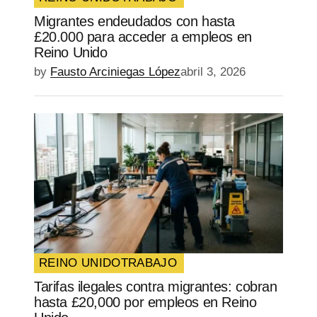
Migrantes endeudados con hasta
£20.000 para acceder a empleos en
Reino Unido
by
Fausto Arciniegas López
abril 3, 2026
REINO UNIDO
TRABAJO
Tarifas ilegales contra migrantes: cobran
hasta £20,000 por empleos en Reino