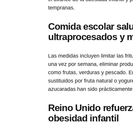
tempranas.
Comida escolar sal
ultraprocesados y m
Las medidas incluyen limitar las fr
una vez por semana, eliminar produc
como frutas, verduras y pescado. E
sustituidos por fruta natural o yogu
azucaradas han sido prácticamente
Reino Unido refuerza
obesidad infantil