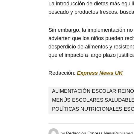
La introducción de dietas más equi
pescado y productos frescos, busca 
Sin embargo, la implementación no 
advierten que los niños pueden rec
desperdicio de alimentos y resistenc
que el impacto a largo plazo justific
Redacción:
Express News UK
ALIMENTACIÓN ESCOLAR REINO
MENÚS ESCOLARES SALUDABL
POLÍTICAS NUTRICIONALES ES
by
Redacción Express News
Published