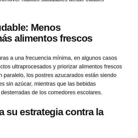
udable: Menos
ás alimentos frescos
ituras a una frecuencia mínima, en algunos casos
tos ultraprocesados y priorizar alimentos frescos
n paralelo, los postres azucarados están siendo
res sin azúcar, mientras que las bebidas
 desterradas de los comedores escolares.
 su estrategia contra la