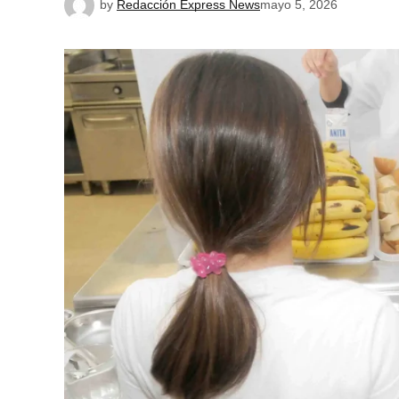
by
Redacción Express News
mayo 5, 2026