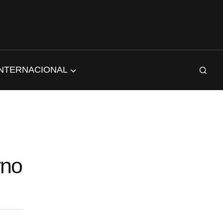
INTERNACIONAL
rno