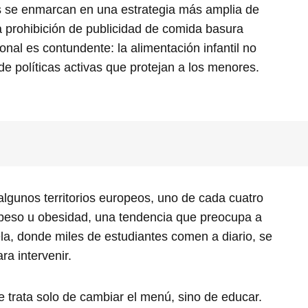
s se enmarcan en una estrategia más amplia de
a prohibición de publicidad de comida basura
ional es contundente: la alimentación infantil no
e políticas activas que protejan a los menores.
n algunos territorios europeos, uno de cada cuatro
peso u obesidad, una tendencia que preocupa a
ela, donde miles de estudiantes comen a diario, se
ra intervenir.
 trata solo de cambiar el menú, sino de educar.