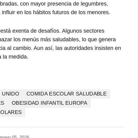
libradas, con mayor presencia de legumbres,
influir en los hábitos futuros de los menores.
está exenta de desafíos. Algunos sectores
hazar los menús más saludables, lo que genera
ia al cambio. Aun así, las autoridades insisten en
a la medida.
 UNIDO
COMIDA ESCOLAR SALUDABLE
ES
OBESIDAD INFANTIL EUROPA
COLARES
mayo 05, 2026