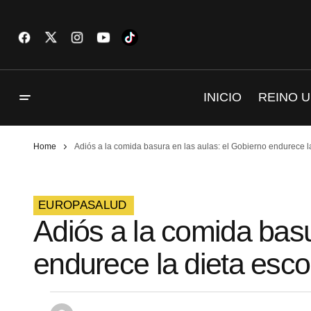
INICIO
REINO U
Home
Adiós a la comida basura en las aulas: el Gobierno endurece la
EUROPA
SALUD
Adiós a la comida basu
endurece la dieta esco