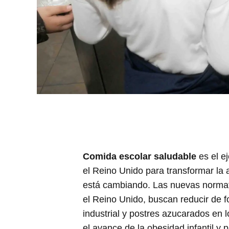
Comida escolar saludable
es el e
el Reino Unido para transformar la 
está cambiando. Las nuevas normat
el Reino Unido, buscan reducir de fo
industrial y postres azucarados en l
el avance de la obesidad infantil 