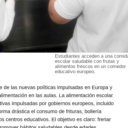
Estudiantes acceden a una comid
escolar saludable con frutas y
alimentos frescos en un comedor
educativo europeo.
je de las nuevas políticas impulsadas en Europa y
alimentación en las aulas. La alimentación escolar
ivas impulsadas por gobiernos europeos, incluido
rma drástica el consumo de frituras, bollería
os centros educativos. El objetivo es claro: frenar
y promover hábitos saludables desde edades