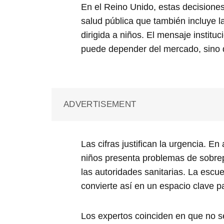
En el Reino Unido, estas decisione
salud pública que también incluye l
dirigida a niños. El mensaje instituc
puede depender del mercado, sino d
ADVERTISEMENT
Las cifras justifican la urgencia. E
niños presenta problemas de sobre
las autoridades sanitarias. La escu
convierte así en un espacio clave pa
Los expertos coinciden en que no se