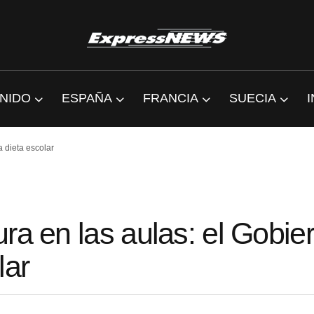
NIDO
ESPAÑA
FRANCIA
SUECIA
 dieta escolar
ra en las aulas: el Gobie
lar