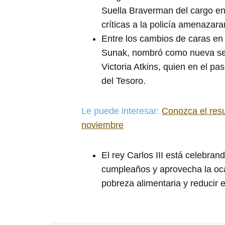
Suella Braverman del cargo en 
críticas a la policía amenazara
Entre los cambios de caras en e
Sunak, nombró como nueva sec
Victoria Atkins, quien en el p
del Tesoro.
Le puede interesar:
Conozca el res
noviembre
El rey Carlos III está celebr
cumpleaños y aprovecha la oca
pobreza alimentaria y reducir e