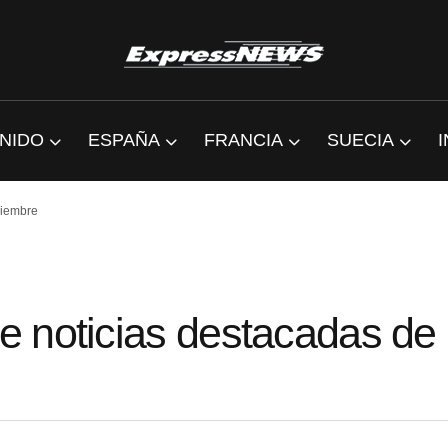
NIDO
ESPAÑA
FRANCIA
SUECIA
viembre
 noticias destacadas de