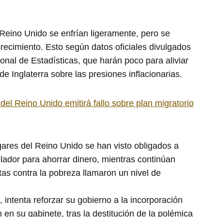
 Reino Unido se enfrían ligeramente, pero se
recimiento. Esto según datos oficiales divulgados
ional de Estadísticas, que harán poco para aliviar
e Inglaterra sobre las presiones inflacionarias.
el Reino Unido emitirá fallo sobre plan migratorio
ares del Reino Unido se han visto obligados a
lador para ahorrar dinero, mientras continúan
tas contra la pobreza llamaron un nivel de
, intenta reforzar su gobierno a la incorporación
n su gabinete, tras la destitución de la polémica