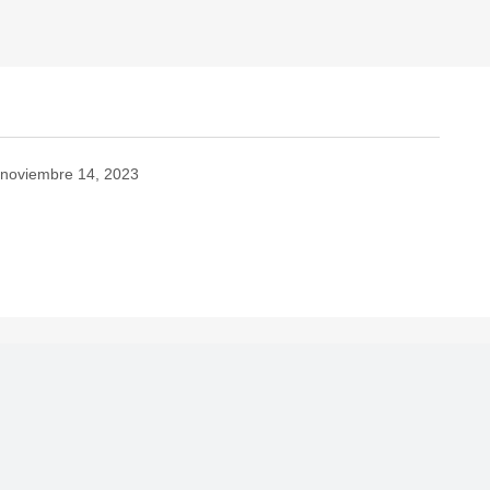
noviembre 14, 2023
no será publicada.
Los campos obligatorios están