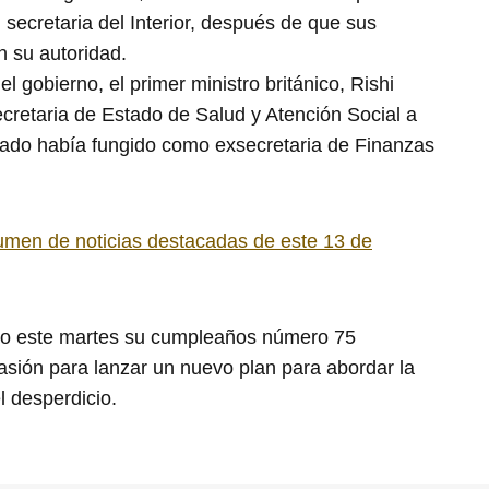
secretaria del Interior, después de que sus
n su autoridad.
l gobierno, el primer ministro británico, Rishi
retaria de Estado de Salud y Atención Social a
asado había fungido como exsecretaria de Finanzas
umen de noticias destacadas de este 13 de
ando este martes su cumpleaños número 75
sión para lanzar un nuevo plan para abordar la
l desperdicio.