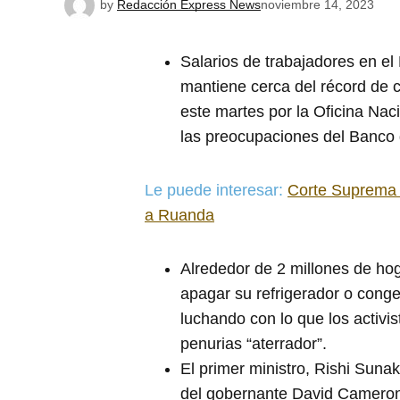
by
Redacción Express News
noviembre 14, 2023
Salarios de trabajadores en el
mantiene cerca del récord de c
este martes por la Oficina Nac
las preocupaciones del Banco d
Le puede interesar:
Corte Suprema d
a Ruanda
Alrededor de 2 millones de hog
apagar su refrigerador o conge
luchando con lo que los activis
penurias “aterrador”.
El primer ministro, Rishi Sunak
del gobernante David Cameron e