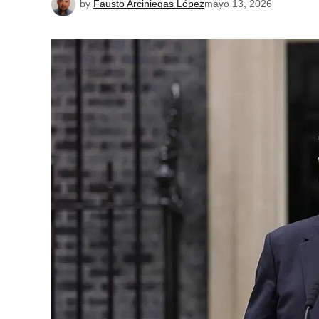
by
Fausto Arciniegas López
mayo 13, 2026