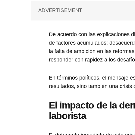
ADVERTISEMENT
De acuerdo con las explicaciones d
de factores acumulados: desacuerdos
la falta de ambición en las reformas
responder con rapidez a los desafío
En términos políticos, el mensaje es
resultados, sino también una crisis
El impacto de la derr
laborista
El detonante inmediato de esta crisi