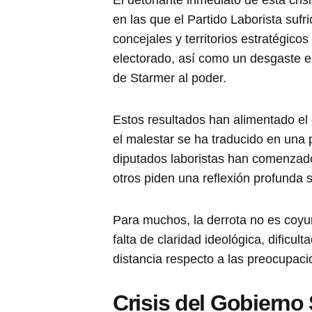
en las que el Partido Laborista sufri
concejales y territorios estratégico
electorado, así como un desgaste en
de Starmer al poder.
Estos resultados han alimentado el
el malestar se ha traducido en una p
diputados laboristas han comenzado
otros piden una reflexión profunda s
Para muchos, la derrota no es coyunt
falta de claridad ideológica, dificu
distancia respecto a las preocupaci
Crisis del Gobierno