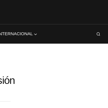
INTERNACIONAL
sión