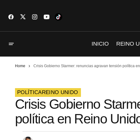
INICIO
REINO U
Home
Crisis Gobierno Starmer: renuncias agravan tensión política e
POLÍTICA
REINO UNIDO
Crisis Gobierno Starm
política en Reino Unid