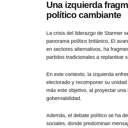
Una izquierda frag
político cambiante
La crisis del liderazgo de Starmer
panorama político británico. El ava
en sectores alternativos, ha fragmen
partidos tradicionales a replantear 
En este contexto, la izquierda enfre
electorado y recomponer su unidad 
más este objetivo, al proyectar una
gobernabilidad.
Además, el debate político se ha d
sociales, donde predominan mensaj