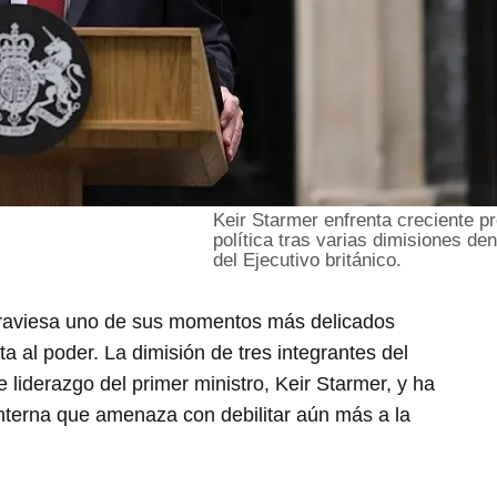
Keir Starmer enfrenta creciente p
política tras varias dimisiones den
del Ejecutivo británico.
raviesa uno de sus momentos más delicados
ta al poder. La dimisión de tres integrantes del
de liderazgo del primer ministro, Keir Starmer, y ha
interna que amenaza con debilitar aún más a la