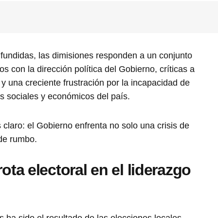
ifundidas, las dimisiones responden a un conjunto
 con la dirección política del Gobierno, críticas a
 y una creciente frustración por la incapacidad de
s sociales y económicos del país.
 claro: el Gobierno enfrenta no solo una crisis de
 de rumbo.
ota electoral en el liderazgo
s ha sido el resultado de las elecciones locales,