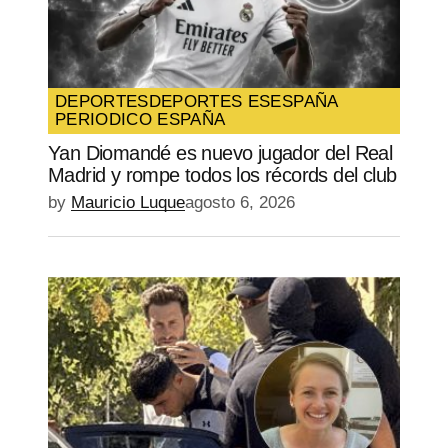
DEPORTES
DEPORTES ES
ESPAÑA
PERIODICO ESPAÑA
Yan Diomandé es nuevo jugador del Real
Madrid y rompe todos los récords del club
by
Mauricio Luque
agosto 6, 2026