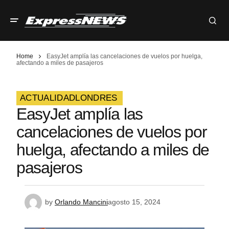
Home
EasyJet amplía las cancelaciones de vuelos por huelga,
afectando a miles de pasajeros
ACTUALIDAD
LONDRES
EasyJet amplía las
cancelaciones de vuelos por
huelga, afectando a miles de
pasajeros
by
Orlando Mancini
agosto 15, 2024