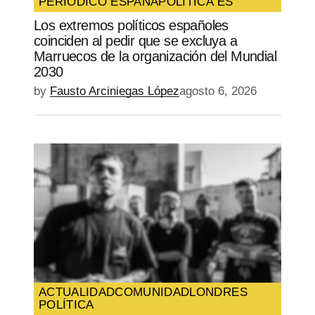
PERIODICO ESPAÑA
POLITICA ES
Los extremos políticos españoles
coinciden al pedir que se excluya a
Marruecos de la organización del Mundial
2030
by
Fausto Arciniegas López
agosto 6, 2026
ACTUALIDAD
COMUNIDAD
LONDRES
POLÍTICA