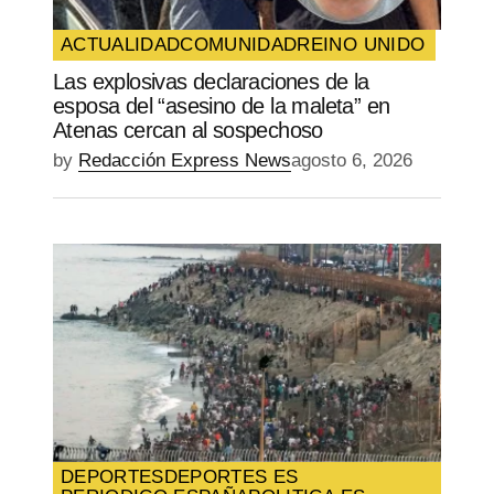
ACTUALIDAD
COMUNIDAD
REINO UNIDO
Las explosivas declaraciones de la
esposa del “asesino de la maleta” en
Atenas cercan al sospechoso
by
Redacción Express News
agosto 6, 2026
DEPORTES
DEPORTES ES