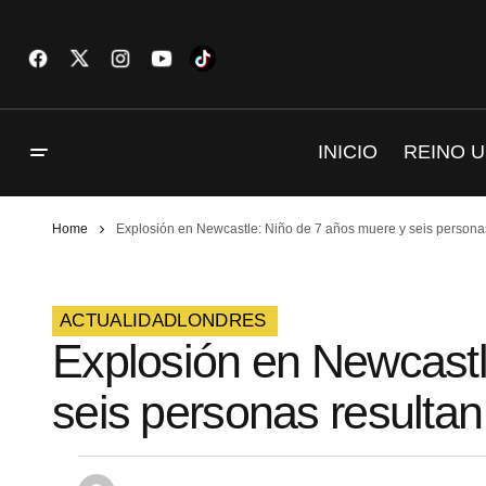
INICIO
REINO U
Home
Explosión en Newcastle: Niño de 7 años muere y seis personas
ACTUALIDAD
LONDRES
Explosión en Newcastl
seis personas resultan