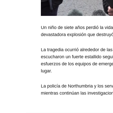
Un niño de siete años perdió la vida
devastadora explosión que destruyó
La tragedia ocurrió alrededor de la
escucharon un fuerte estallido segui
esfuerzos de los equipos de emerge
lugar.
La policía de Northumbria y los se
mientras continúan las investigacio