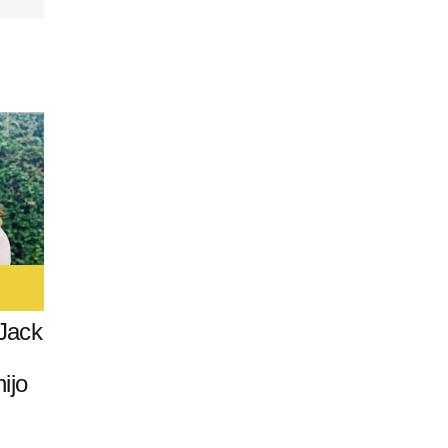
 Jack
ijo