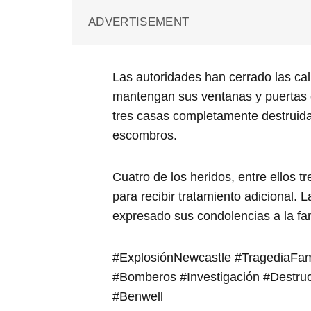
ADVERTISEMENT
Las autoridades han cerrado las cal
mantengan sus ventanas y puertas 
tres casas completamente destruida
escombros.
Cuatro de los heridos, entre ellos tr
para recibir tratamiento adicional. 
expresado sus condolencias a la fami
#ExplosiónNewcastle #TragediaFam
#Bomberos #Investigación #Destruc
#Benwell