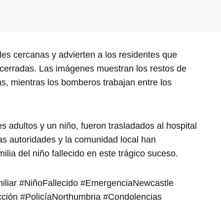
les cercanas y advierten a los residentes que
cerradas. Las imágenes muestran los restos de
s, mientras los bomberos trabajan entre los
es adultos y un niño, fueron trasladados al hospital
Las autoridades y la comunidad local han
lia del niño fallecido en este trágico suceso.
iliar #NiñoFallecido #EmergenciaNewcastle
ción #PolicíaNorthumbria #Condolencias