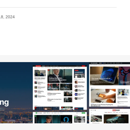
18, 2024
no será publicada.
Los campos obligatorios están
Your E-mail
*