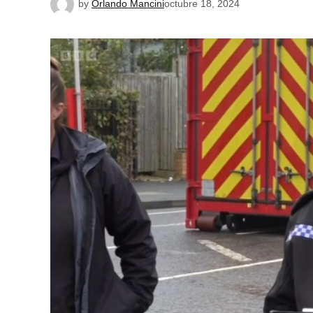
by
Orlando Mancini
octubre 18, 2024