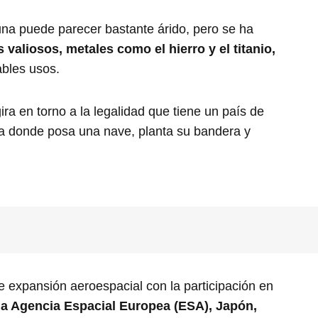
una puede parecer bastante árido, pero se ha
 valiosos, metales como el hierro y el titanio,
bles usos.
ira en torno a la legalidad que tiene un país de
a donde posa una nave, planta su bandera y
e expansión aeroespacial con la participación en
la Agencia Espacial Europea (ESA), Japón,