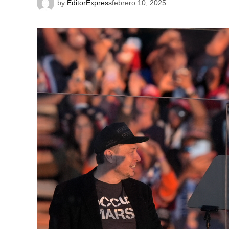
by
EditorExpress
febrero 10, 2025