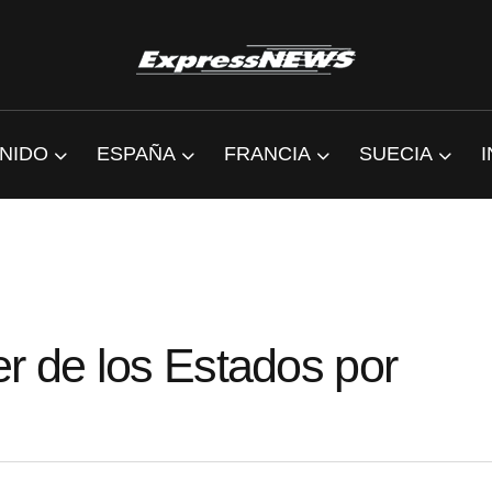
NIDO
ESPAÑA
FRANCIA
SUECIA
r de los Estados por