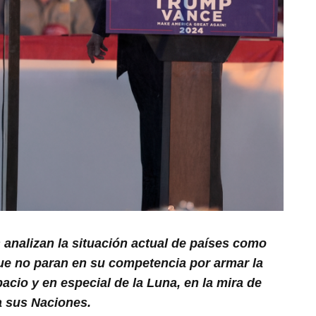
s analizan la situación actual de países como
ue no paran en su competencia por armar la
spacio y en especial de la Luna, en la mira de
a sus Naciones.