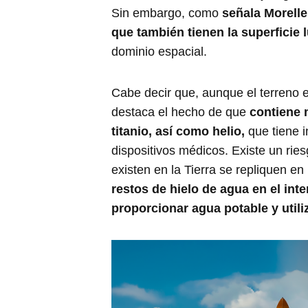
Sin embargo, como
señala Morelle
que también tienen la superficie l
dominio espacial.
Cabe decir que, aunque el terreno 
destaca el hecho de que
contiene 
titanio, así como helio,
que tiene 
dispositivos médicos. Existe un ries
existen en la Tierra se repliquen en
restos de hielo de agua en el int
proporcionar agua potable y util