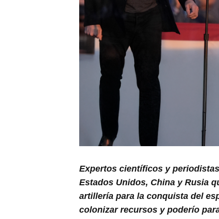
Expertos científicos y periodista
Estados Unidos, China y Rusia q
artillería para la conquista del e
colonizar recursos y poderío par