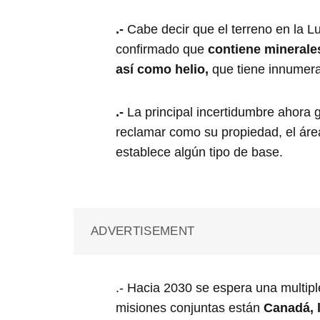
.-
Cabe decir que el terreno en la L
confirmado que
contiene minerales
así como helio,
que tiene innumera
.-
La principal incertidumbre ahora g
reclamar como su propiedad, el áre
establece algún tipo de base.
ADVERTISEMENT
.- Hacia 2030 se espera una multipl
misiones conjuntas están
Canadá, 