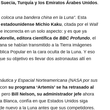
, Suecia, Turquía y los Emiratos Árabes Unidos
.
e coloca una bandera china en la Luna”
. Esta
go estadounidense Michio Kaku
, citada por el
Wall
e incorrecta en un solo aspecto: y es que ya
orelle, editora científica de
BBC Profundo
, el
na se habían transmitido a la Tierra imágenes
lica Popular en la cara oculta de la Luna. Y eso
ue su objetivo es llevar dos astronautas allí en
náutica y Espacial Norteamericana (NASA por sus
 con
su programa ‘Artemis’ se ha retrasado al
, pero
Bill Nelson, su administrador jefe
ahora
a Blanca, confía en que Estados Unidos siga
 de nuevo a la Luna antes que sus competidores.