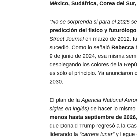
México, Sudáfrica, Corea del Sur
“No se sorprenda si para el 2025 s
predicción del físico y futurólo
Street Journal
en marzo de 2012, fu
sucedió. Como lo señaló
Rebecca M
9 de junio de 2024, esa misma sema
desplegando los colores de la Repúb
es sólo el principio. Ya anunciaron q
2030.
El plan de la
Agencia National Aero
siglas en inglés)
de hacer lo mismo
menos hasta septiembre de 2026
que Donald Trump regresó a la Cas
liderando la
“carrera lunar”
y llegue