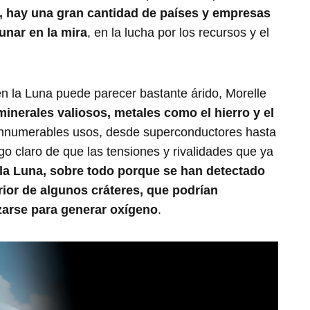
, hay una gran cantidad de países y empresas
unar en la mira
, en la lucha por los recursos y el
en la Luna puede parecer bastante árido, Morelle
minerales valiosos, metales como el hierro y el
innumerables usos, desde superconductores hasta
go claro de que las tensiones y rivalidades que ya
la Luna, sobre todo porque se han detectado
erior de algunos cráteres, que podrían
izarse para generar oxígeno
.