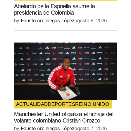
Abelardo de la Espriella asume la
presidencia de Colombia
by
Fausto Arciniegas López
agosto 8, 2026
ACTUALIDAD
DEPORTES
REINO UNIDO
Manchester United oficializa el fichaje del
volante colombiano Cristian Orozco
by
Fausto Arciniegas López
agosto 7, 2026