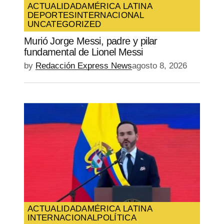
ACTUALIDAD
AMÉRICA LATINA
DEPORTES
INTERNACIONAL
UNCATEGORIZED
Murió Jorge Messi, padre y pilar
fundamental de Lionel Messi
by
Redacción Express News
agosto 8, 2026
ACTUALIDAD
AMÉRICA LATINA
INTERNACIONAL
POLÍTICA