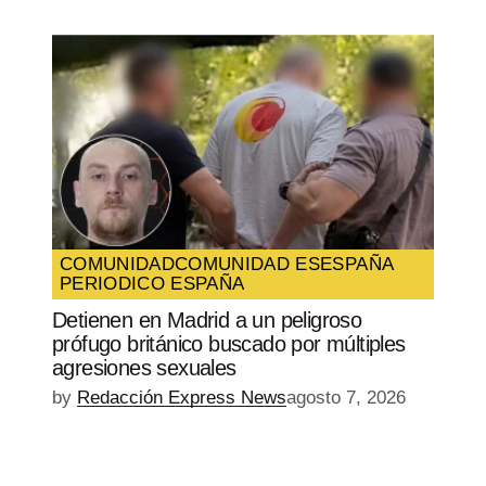
COMUNIDAD
COMUNIDAD ES
ESPAÑA
PERIODICO ESPAÑA
Detienen en Madrid a un peligroso
prófugo británico buscado por múltiples
agresiones sexuales
by
Redacción Express News
agosto 7, 2026