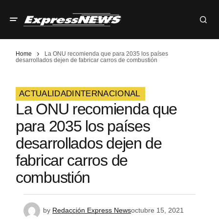
Home
La ONU recomienda que para 2035 los países
desarrollados dejen de fabricar carros de combustión
ACTUALIDAD
INTERNACIONAL
La ONU recomienda que
para 2035 los países
desarrollados dejen de
fabricar carros de
combustión
by
Redacción Express News
octubre 15, 2021