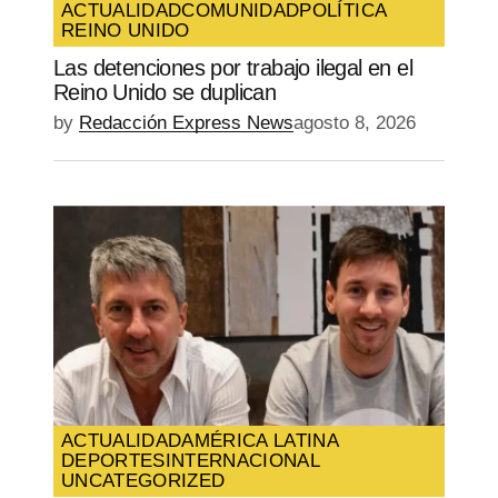
ACTUALIDAD
COMUNIDAD
POLÍTICA
REINO UNIDO
Las detenciones por trabajo ilegal en el
Reino Unido se duplican
by
Redacción Express News
agosto 8, 2026
ACTUALIDAD
AMÉRICA LATINA
DEPORTES
INTERNACIONAL
UNCATEGORIZED