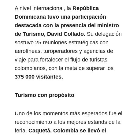
A nivel internacional, la
República
Dominicana tuvo una participación
destacada con la presencia del ministro
de Turismo, David Collado.
Su delegación
sostuvo 25 reuniones estratégicas con
aerolíneas, turoperadores y agencias de
viaje para fortalecer el flujo de turistas
colombianos, con la meta de superar los
375 000 visitantes.
Turismo con propósito
Uno de los momentos más esperados fue el
reconocimiento a los mejores estands de la
feria.
Caquetá, Colombia se llevó el