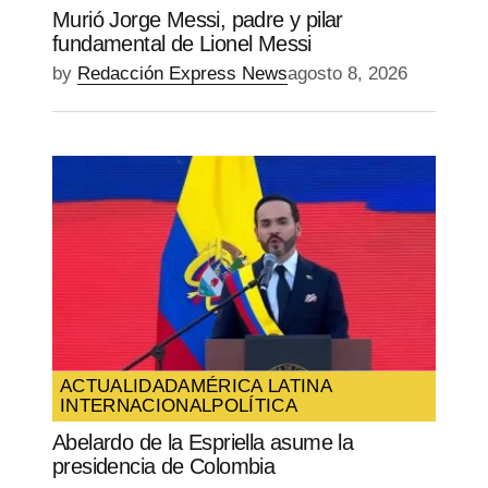
Murió Jorge Messi, padre y pilar
fundamental de Lionel Messi
by
Redacción Express News
agosto 8, 2026
ACTUALIDAD
AMÉRICA LATINA
INTERNACIONAL
POLÍTICA
Abelardo de la Espriella asume la
presidencia de Colombia