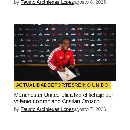
by
Fausto Arciniegas López
agosto 8, 2026
ACTUALIDAD
DEPORTES
REINO UNIDO
Manchester United oficializa el fichaje del
volante colombiano Cristian Orozco
by
Fausto Arciniegas López
agosto 7, 2026