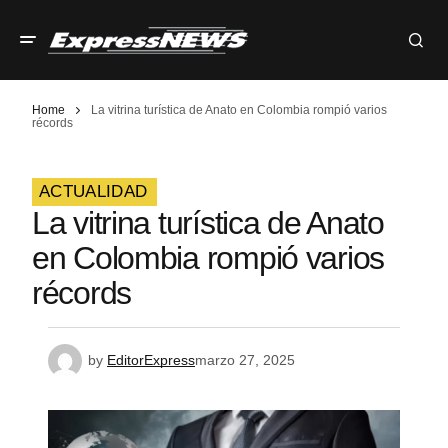
Home
La vitrina turística de Anato en Colombia rompió varios
récords
ACTUALIDAD
La vitrina turística de Anato
en Colombia rompió varios
récords
by
EditorExpress
marzo 27, 2025