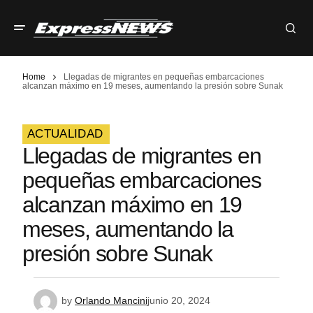
Home
Llegadas de migrantes en pequeñas embarcaciones
alcanzan máximo en 19 meses, aumentando la presión sobre Sunak
ACTUALIDAD
Llegadas de migrantes en
pequeñas embarcaciones
alcanzan máximo en 19
meses, aumentando la
presión sobre Sunak
by
Orlando Mancini
junio 20, 2024