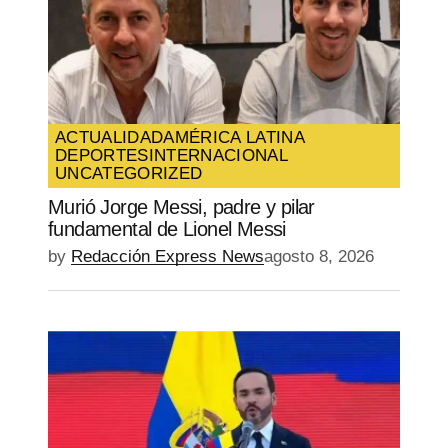
ACTUALIDAD
AMÉRICA LATINA
DEPORTES
INTERNACIONAL
UNCATEGORIZED
Murió Jorge Messi, padre y pilar
fundamental de Lionel Messi
by
Redacción Express News
agosto 8, 2026