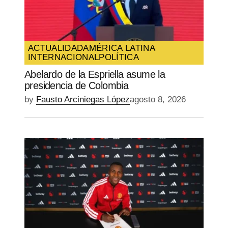
ACTUALIDAD
AMÉRICA LATINA
INTERNACIONAL
POLÍTICA
Abelardo de la Espriella asume la
presidencia de Colombia
by
Fausto Arciniegas López
agosto 8, 2026