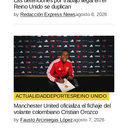
Las detenciones por trabajo ilegal en el
Reino Unido se duplican
by
Redacción Express News
agosto 8, 2026
ACTUALIDAD
DEPORTES
REINO UNIDO
Manchester United oficializa el fichaje del
volante colombiano Cristian Orozco
by
Fausto Arciniegas López
agosto 7, 2026