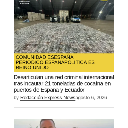
COMUNIDAD ES
ESPAÑA
PERIODICO ESPAÑA
POLITICA ES
REINO UNIDO
Desarticulan una red criminal internacional
tras incautar 21 toneladas de cocaína en
puertos de España y Ecuador
by
Redacción Express News
agosto 6, 2026