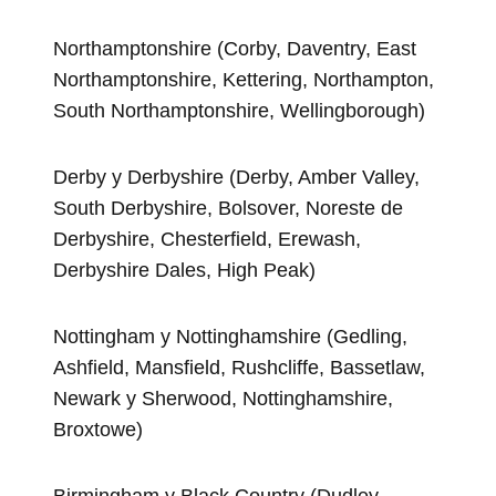
Northamptonshire (Corby, Daventry, East
Northamptonshire, Kettering, Northampton,
South Northamptonshire, Wellingborough)
Derby y Derbyshire (Derby, Amber Valley,
South Derbyshire, Bolsover, Noreste de
Derbyshire, Chesterfield, Erewash,
Derbyshire Dales, High Peak)
Nottingham y Nottinghamshire (Gedling,
Ashfield, Mansfield, Rushcliffe, Bassetlaw,
Newark y Sherwood, Nottinghamshire,
Broxtowe)
Birmingham y Black Country (Dudley,