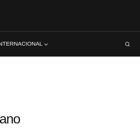
INTERNACIONAL
iano