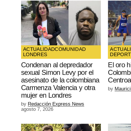
ACTUALIDAD
COMUNIDAD
ACTUAL
LONDRES
DEPORT
Condenan al depredador
El oro h
sexual Simon Levy por el
Colombi
asesinato de la colombiana
Centro
Carmenza Valencia y otra
by
Mauric
mujer en Londres
by
Redacción Express News
agosto 7, 2026