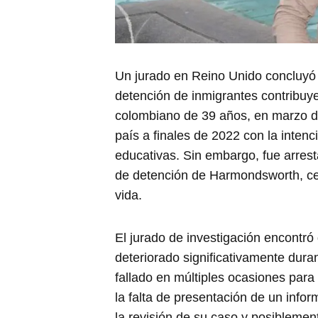
Un jurado en Reino Unido concluyó 
detención de inmigrantes contribuye
colombiano de 39 años, en marzo de
país a finales de 2022 con la intenc
educativas. Sin embargo, fue arrest
de detención de Harmondsworth, cer
vida.
El jurado de investigación encontró
deteriorado significativamente dura
fallado en múltiples ocasiones para 
la falta de presentación de un info
la revisión de su caso y posiblement