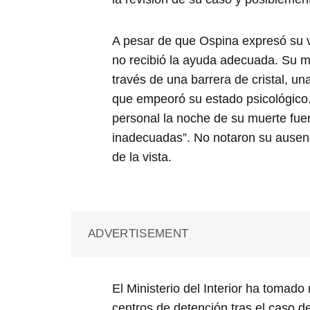
A pesar de que Ospina expresó su v
no recibió la ayuda adecuada. Su mad
través de una barrera de cristal, u
que empeoró su estado psicológico.
personal la noche de su muerte fue
inadecuadas”. No notaron su ausenc
de la vista.
ADVERTISEMENT
El Ministerio del Interior ha tomad
centros de detención tras el caso 