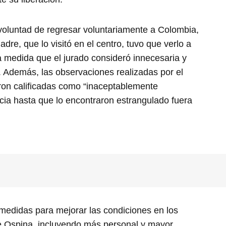
oluntad de regresar voluntariamente a Colombia,
re, que lo visitó en el centro, tuvo que verlo a
na medida que el jurado consideró innecesaria y
 Además, las observaciones realizadas por el
ron calificadas como “inaceptablemente
ia hasta que lo encontraron estrangulado fuera
o medidas para mejorar las condiciones en los
de Ospina, incluyendo más personal y mayor