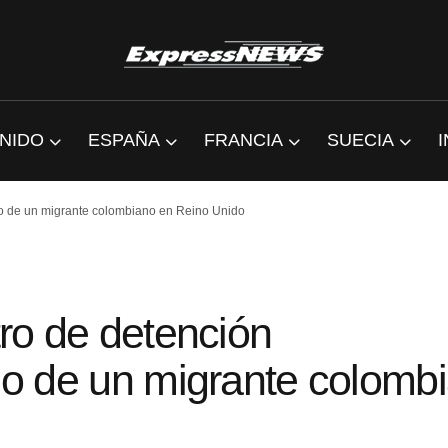
NIDO
ESPAÑA
FRANCIA
SUECIA
idio de un migrante colombiano en Reino Unido
tro de detención
dio de un migrante colomb