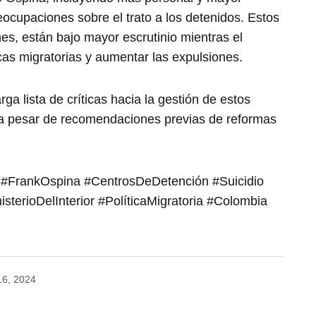
eocupaciones sobre el trato a los detenidos. Estos
es, están bajo mayor escrutinio mientras el
cas migratorias y aumentar las expulsiones.
a lista de críticas hacia la gestión de estos
s a pesar de recomendaciones previas de reformas
FrankOspina #CentrosDeDetención #Suicidio
terioDelInterior #PolíticaMigratoria #Colombia
16, 2024