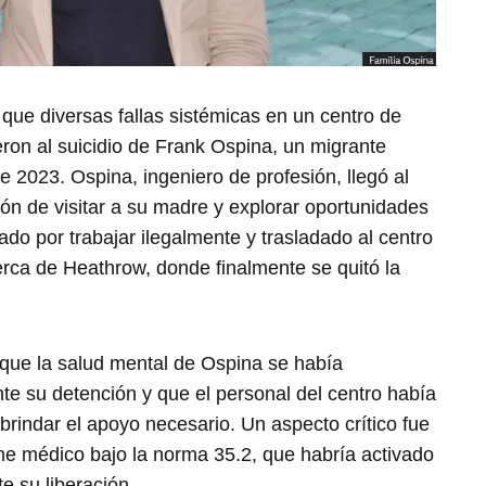
que diversas fallas sistémicas en un centro de
ron al suicidio de Frank Ospina, un migrante
 2023. Ospina, ingeniero de profesión, llegó al
ión de visitar a su madre y explorar oportunidades
ado por trabajar ilegalmente y trasladado al centro
ca de Heathrow, donde finalmente se quitó la
 que la salud mental de Ospina se había
nte su detención y que el personal del centro había
brindar el apoyo necesario. Un aspecto crítico fue
rme médico bajo la norma 35.2, que habría activado
e su liberación.