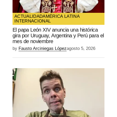
ACTUALIDAD
AMÉRICA LATINA
INTERNACIONAL
El papa León XIV anuncia una histórica
gira por Uruguay, Argentina y Perú para el
mes de noviembre
by
Fausto Arciniegas López
agosto 5, 2026