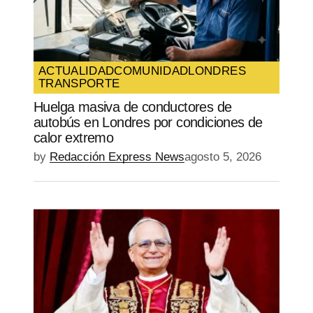
ACTUALIDAD
COMUNIDAD
LONDRES
TRANSPORTE
Huelga masiva de conductores de
autobús en Londres por condiciones de
calor extremo
by
Redacción Express News
agosto 5, 2026