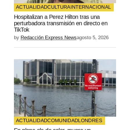
ACTUALIDAD
CULTURA
INTERNACIONAL
Hospitalizan a Perez Hilton tras una
perturbadora transmisión en directo en
TikTok
by
Redacción Express News
agosto 5, 2026
ACTUALIDAD
COMUNIDAD
LONDRES