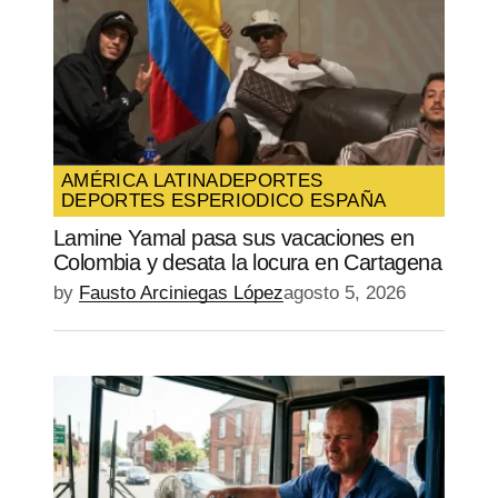
AMÉRICA LATINA
DEPORTES
DEPORTES ES
PERIODICO ESPAÑA
Lamine Yamal pasa sus vacaciones en
Colombia y desata la locura en Cartagena
by
Fausto Arciniegas López
agosto 5, 2026