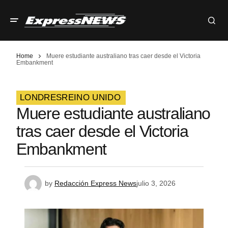
Home
Muere estudiante australiano tras caer desde el Victoria
Embankment
LONDRES
REINO UNIDO
Muere estudiante australiano
tras caer desde el Victoria
Embankment
by
Redacción Express News
julio 3, 2026