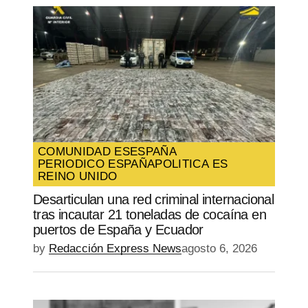
COMUNIDAD ES
ESPAÑA
PERIODICO ESPAÑA
POLITICA ES
REINO UNIDO
Desarticulan una red criminal internacional
tras incautar 21 toneladas de cocaína en
puertos de España y Ecuador
by
Redacción Express News
agosto 6, 2026