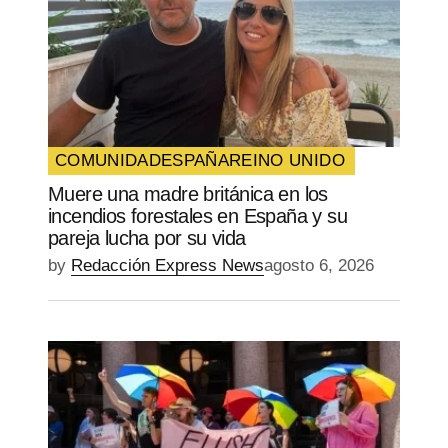
COMUNIDAD
ESPAÑA
REINO UNIDO
Muere una madre británica en los
incendios forestales en España y su
pareja lucha por su vida
by
Redacción Express News
agosto 6, 2026