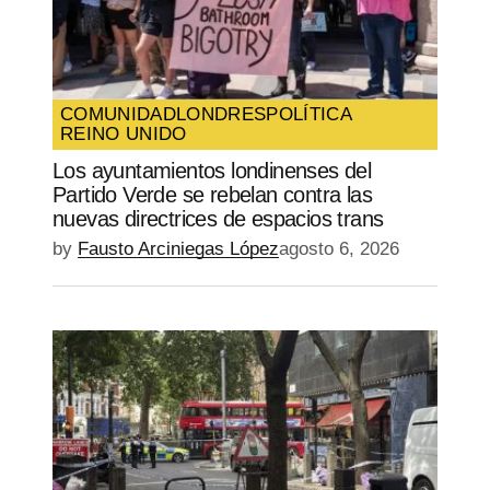
COMUNIDAD
LONDRES
POLÍTICA
REINO UNIDO
Los ayuntamientos londinenses del
Partido Verde se rebelan contra las
nuevas directrices de espacios trans
by
Fausto Arciniegas López
agosto 6, 2026