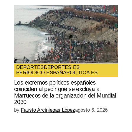
DEPORTES
DEPORTES ES
PERIODICO ESPAÑA
POLITICA ES
Los extremos políticos españoles
coinciden al pedir que se excluya a
Marruecos de la organización del Mundial
2030
by
Fausto Arciniegas López
agosto 6, 2026