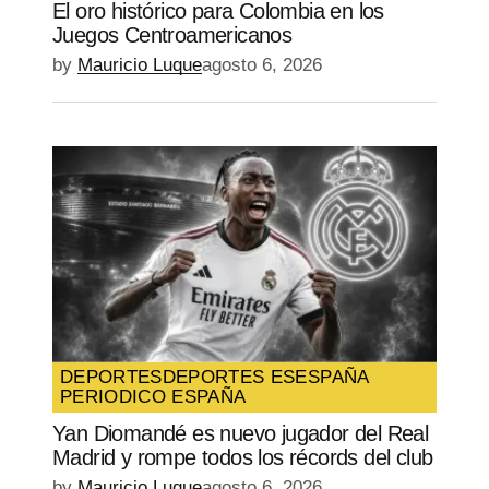
El oro histórico para Colombia en los
Juegos Centroamericanos
by
Mauricio Luque
agosto 6, 2026
DEPORTES
DEPORTES ES
ESPAÑA
PERIODICO ESPAÑA
Yan Diomandé es nuevo jugador del Real
Madrid y rompe todos los récords del club
by
Mauricio Luque
agosto 6, 2026