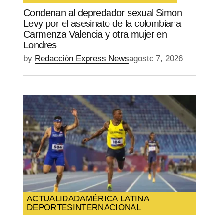
Condenan al depredador sexual Simon
Levy por el asesinato de la colombiana
Carmenza Valencia y otra mujer en
Londres
by
Redacción Express News
agosto 7, 2026
ACTUALIDAD
AMÉRICA LATINA
DEPORTES
INTERNACIONAL