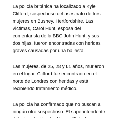
La policía británica ha localizado a Kyle
Clifford, sospechoso del asesinato de tres
mujeres en Bushey, Hertfordshire. Las
víctimas, Carol Hunt, esposa del
comentarista de la BBC John Hunt, y sus
dos hijas, fueron encontradas con heridas
graves causadas por una ballesta.
Las mujeres, de 25, 28 y 61 años, murieron
en el lugar. Clifford fue encontrado en el
norte de Londres con heridas y está
recibiendo tratamiento médico.
La policía ha confirmado que no buscan a
ningún otro sospechoso. El superintendente