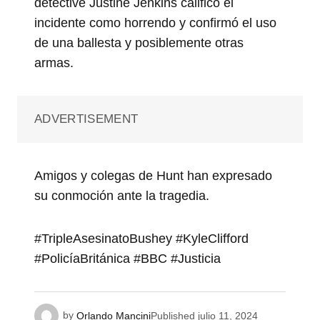
detective Justine Jenkins calificó el
incidente como horrendo y confirmó el uso
de una ballesta y posiblemente otras
armas.
ADVERTISEMENT
Amigos y colegas de Hunt han expresado
su conmoción ante la tragedia.
#TripleAsesinatoBushey #KyleClifford
#PolicíaBritánica #BBC #Justicia
by
Orlando Mancini
Published
julio 11, 2024