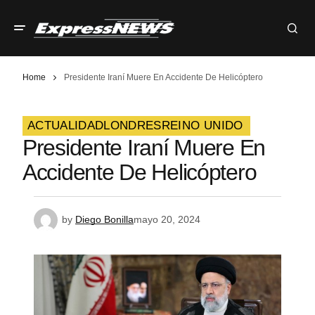
Home
Presidente Iraní Muere En Accidente De Helicóptero
ACTUALIDAD
LONDRES
REINO UNIDO
Presidente Iraní Muere En
Accidente De Helicóptero
by
Diego Bonilla
mayo 20, 2024