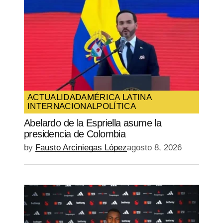
ACTUALIDAD
AMÉRICA LATINA
INTERNACIONAL
POLÍTICA
Abelardo de la Espriella asume la
presidencia de Colombia
by
Fausto Arciniegas López
agosto 8, 2026