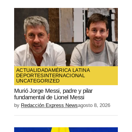
ACTUALIDAD
AMÉRICA LATINA
DEPORTES
INTERNACIONAL
UNCATEGORIZED
Murió Jorge Messi, padre y pilar
fundamental de Lionel Messi
by
Redacción Express News
agosto 8, 2026