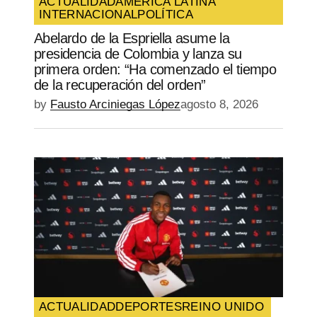
ACTUALIDAD
AMÉRICA LATINA
INTERNACIONAL
POLÍTICA
SUBMIT COMMENT
Abelardo de la Espriella asume la
presidencia de Colombia y lanza su
primera orden: “Ha comenzado el tiempo
de la recuperación del orden”
by
Fausto Arciniegas López
agosto 8, 2026
ACTUALIDAD
DEPORTES
REINO UNIDO