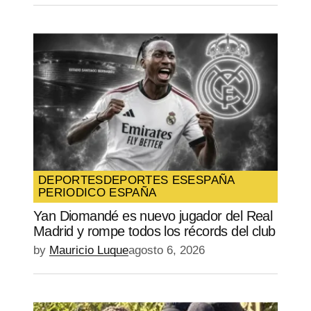
DEPORTES
DEPORTES ES
ESPAÑA
PERIODICO ESPAÑA
Yan Diomandé es nuevo jugador del Real
Madrid y rompe todos los récords del club
by
Mauricio Luque
agosto 6, 2026