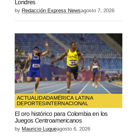
Londres
by
Redacción Express News
agosto 7, 2026
ACTUALIDAD
AMÉRICA LATINA
DEPORTES
INTERNACIONAL
El oro histórico para Colombia en los
Juegos Centroamericanos
by
Mauricio Luque
agosto 6, 2026