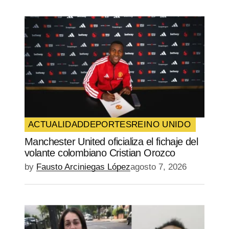
ACTUALIDAD
DEPORTES
REINO UNIDO
Manchester United oficializa el fichaje del
volante colombiano Cristian Orozco
by
Fausto Arciniegas López
agosto 7, 2026