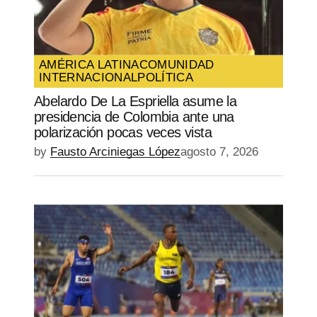
AMÉRICA LATINA
COMUNIDAD
INTERNACIONAL
POLÍTICA
Abelardo De La Espriella asume la
presidencia de Colombia ante una
polarización pocas veces vista
by
Fausto Arciniegas López
agosto 7, 2026