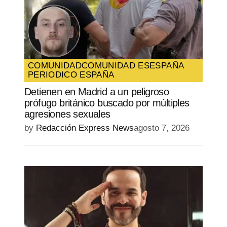
COMUNIDAD
COMUNIDAD ES
ESPAÑA
PERIODICO ESPAÑA
Detienen en Madrid a un peligroso
prófugo británico buscado por múltiples
agresiones sexuales
by
Redacción Express News
agosto 7, 2026