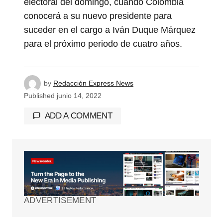
electoral del domingo, cuando Colombia
conocerá a su nuevo presidente para
suceder en el cargo a Iván Duque Márquez
para el próximo periodo de cuatro años.
by
Redacción Express News
Published
junio 14, 2022
ADD A COMMENT
Tu dirección de correo electrónico no será
publicada.
Los campos obligatorios están
marcados con
*
ADVERTISEMENT
Comment
*