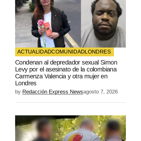
ACTUALIDAD
COMUNIDAD
LONDRES
Condenan al depredador sexual Simon
Levy por el asesinato de la colombiana
Carmenza Valencia y otra mujer en
Londres
by
Redacción Express News
agosto 7, 2026