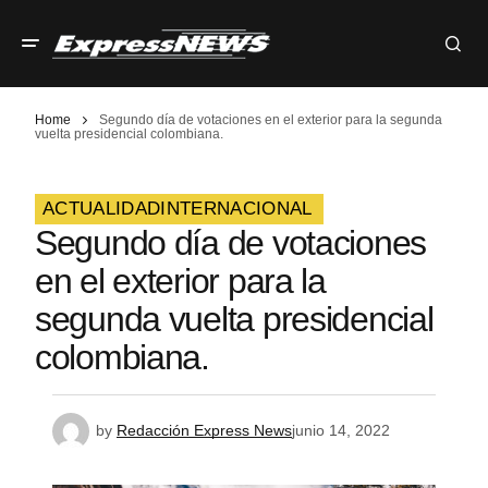
Home
Segundo día de votaciones en el exterior para la segunda
vuelta presidencial colombiana.
ACTUALIDAD
INTERNACIONAL
Segundo día de votaciones
en el exterior para la
segunda vuelta presidencial
colombiana.
by
Redacción Express News
junio 14, 2022