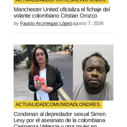
Manchester United oficializa el fichaje del
SUBMIT COMMENT
volante colombiano Cristian Orozco
by
Fausto Arciniegas López
agosto 7, 2026
ACTUALIDAD
COMUNIDAD
LONDRES
Condenan al depredador sexual Simon
Levy por el asesinato de la colombiana
Carmenza Valencia y otra mujer en