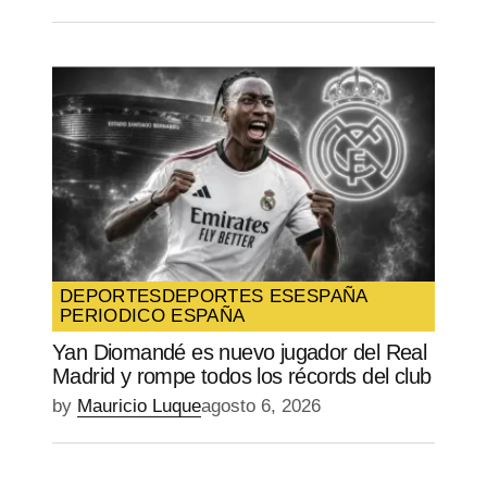
DEPORTES
DEPORTES ES
ESPAÑA
PERIODICO ESPAÑA
Yan Diomandé es nuevo jugador del Real
Madrid y rompe todos los récords del club
by
Mauricio Luque
agosto 6, 2026