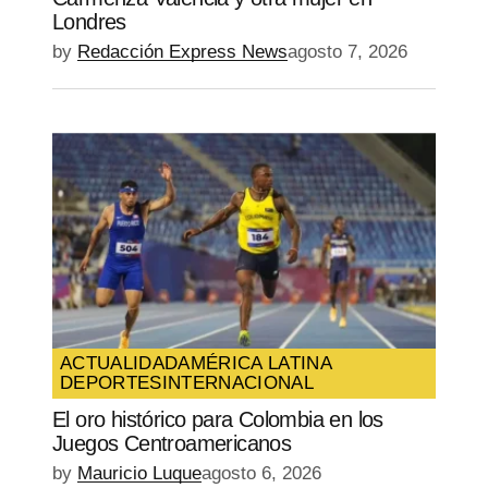
Londres
by
Redacción Express News
agosto 7, 2026
ACTUALIDAD
AMÉRICA LATINA
DEPORTES
INTERNACIONAL
El oro histórico para Colombia en los
Juegos Centroamericanos
by
Mauricio Luque
agosto 6, 2026