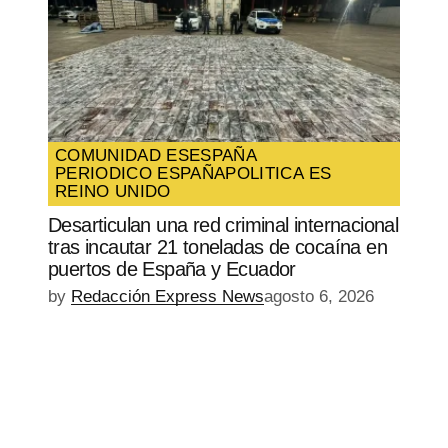
COMUNIDAD ES
ESPAÑA
PERIODICO ESPAÑA
POLITICA ES
REINO UNIDO
Desarticulan una red criminal internacional
tras incautar 21 toneladas de cocaína en
puertos de España y Ecuador
by
Redacción Express News
agosto 6, 2026
EPISODIO
MOSTRAR
SIGUIENTE