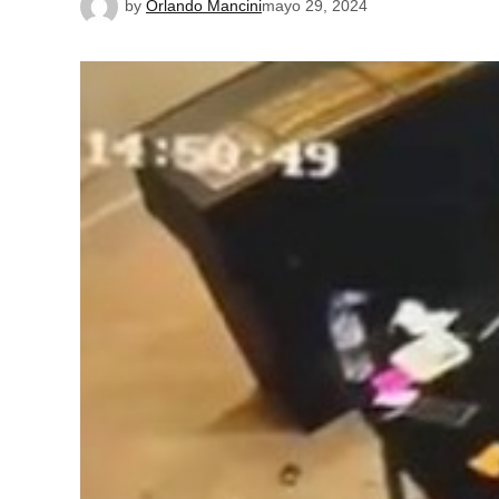
by
Orlando Mancini
mayo 29, 2024