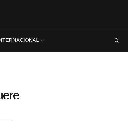
INTERNACIONAL
uere