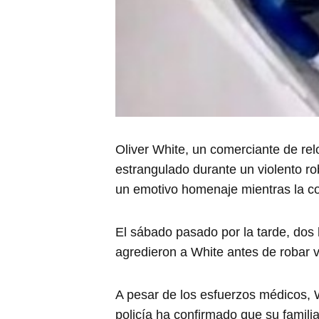
Oliver White, un comerciante de rel
estrangulado durante un violento ro
un emotivo homenaje mientras la c
El sábado pasado por la tarde, dos
agredieron a White antes de robar va
A pesar de los esfuerzos médicos, 
policía ha confirmado que su famili