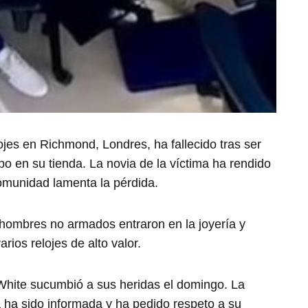
ojes en Richmond, Londres, ha fallecido tras ser
bo en su tienda. La novia de la víctima ha rendido
omunidad lamenta la pérdida.
 hombres no armados entraron en la joyería y
rios relojes de alto valor.
White sucumbió a sus heridas el domingo. La
a ha sido informada y ha pedido respeto a su