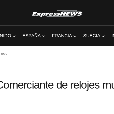
NIDO
ESPAÑA
FRANCIA
SUECIA
l robo
Comerciante de relojes m