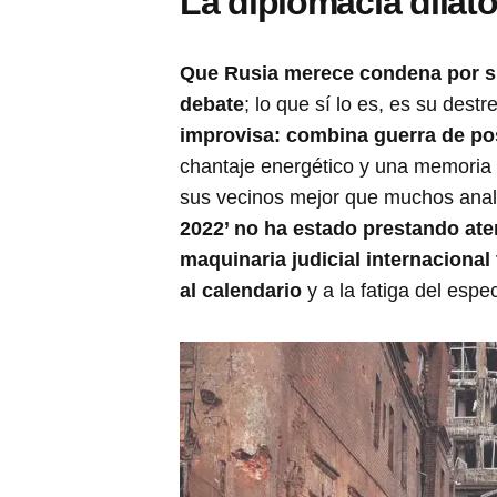
La diplomacia dilat
Que Rusia merece condena por su
debate
; lo que sí lo es, es su dest
improvisa: combina guerra de pos
chantaje energético y una memoria 
sus vecinos mejor que muchos anali
2022’ no ha estado prestando at
maquinaria judicial internacional
al calendario
y a la fatiga del espe