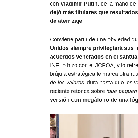
con
Vladimir Putin
, de la mano de
dejó más titulares que resultados
de aterrizaje
.
Conviene partir de una obviedad qu
Unidos siempre privilegiará sus 
acuerdos venerados en el santua
INF, lo hizo con el JCPOA, y lo refr
brújula estratégica le marca otra ru
de los valores’
dura hasta que los va
reciente retórica sobre
‘que paguen 
versión con megáfono de una lóg