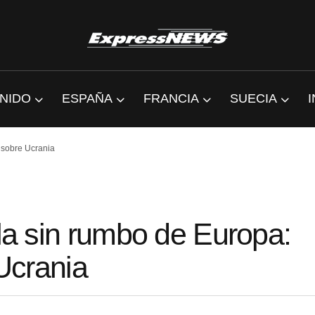
NIDO
ESPAÑA
FRANCIA
SUECIA
o sobre Ucrania
ula sin rumbo de Europa:
 Ucrania