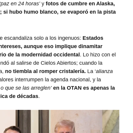
‘paz en 24 horas’
y
fotos de cumbre en Alaska,
; si hubo humo blanco, se evaporó en la pista
e escandaliza solo a los ingenuos:
Estados
intereses, aunque eso implique dinamitar
rio de la modernidad occidental
. Lo hizo con el
endó al salirse de Cielos Abiertos; cuando la
ta,
no tiembla al romper cristalería.
La ‘
alianza
lores interrumpen la agenda nacional, y la
o que se las arreglen’
en la OTAN es apenas la
ica de décadas
.