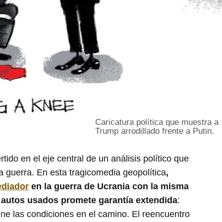
Caricatura política que muestra a
Trump arrodillado frente a Putin.
ido en el eje central de un análisis político que
la guerra. En esta tragicomedia geopolítica
,
ediador
en la guerra de Ucrania con la misma
e autos usados promete garantía extendida
:
ine las condiciones en el camino. El reencuentro