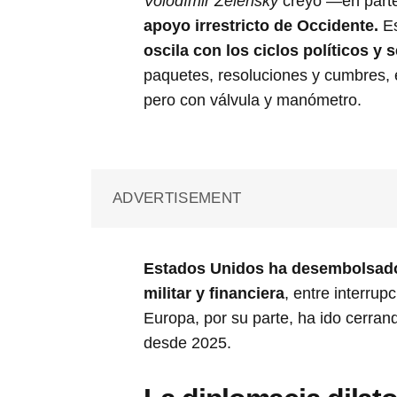
Volodímir Zelensky
creyó —en parte
apoyo irrestricto de Occidente.
Es
oscila con los ciclos políticos y 
paquetes, resoluciones y cumbres, e
pero con válvula y manómetro.
ADVERTISEMENT
Estados Unidos ha desembolsado 
militar y financiera
, entre interru
Europa, por su parte, ha ido cerra
desde 2025.