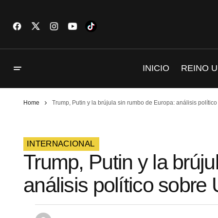
INICIO
REINO U
Home
Trump, Putin y la brújula sin rumbo de Europa: análisis polític
INTERNACIONAL
Trump, Putin y la brúj
análisis político sobre