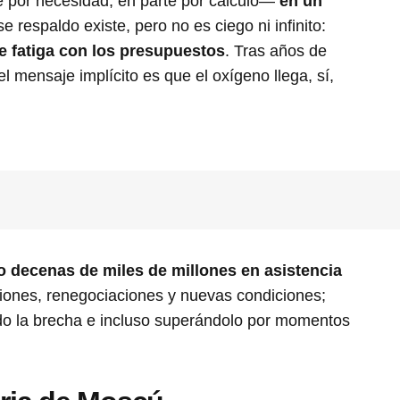
 por necesidad, en parte por cálculo—
en un
e respaldo existe, pero no es ciego ni infinito:
se fatiga con los presupuestos
. Tras años de
l mensaje implícito es que el oxígeno llega, sí,
decenas de miles de millones en asistencia
pciones, renegociaciones y nuevas condiciones;
ndo la brecha e incluso superándolo por momentos