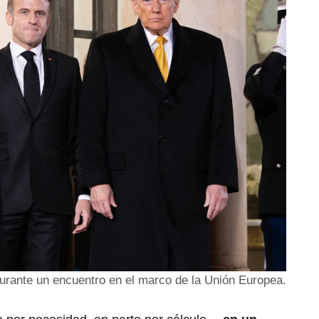
urante un encuentro en el marco de la Unión Europea.