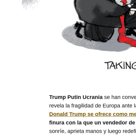
Trump Putin Ucrania
se han convert
revela la fragilidad de Europa ante 
Donald Trump se ofrece como m
finura con la que un vendedor d
sonríe, aprieta manos y luego redef