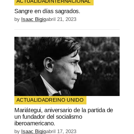
ACTUALIDAD
INTERNACIONAL
Sangre en días sagrados.
by
Isaac Bigio
abril 21, 2023
ACTUALIDAD
REINO UNIDO
Mariátegui, aniversario de la partida de
un fundador del socialismo
iberoamericano.
by
Isaac Bigio
abril 17, 2023