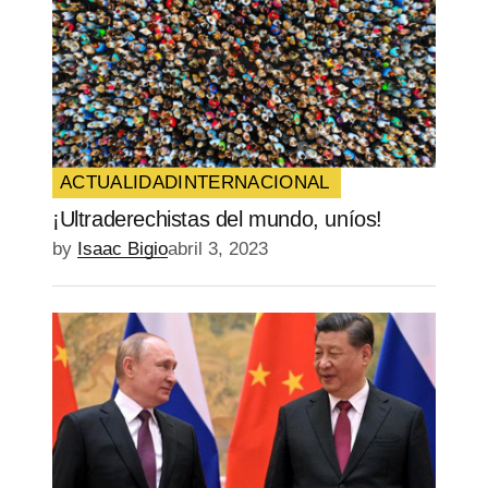
ACTUALIDAD
INTERNACIONAL
¡Ultraderechistas del mundo, uníos!
by
Isaac Bigio
abril 3, 2023