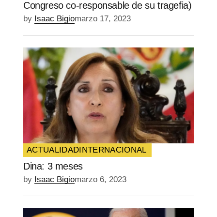
Congreso co-responsable de su tragefia)
by
Isaac Bigio
marzo 17, 2023
ACTUALIDAD
INTERNACIONAL
Dina: 3 meses
by
Isaac Bigio
marzo 6, 2023