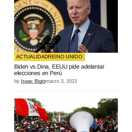
ACTUALIDAD
REINO UNIDO
Biden vs Dina, EEUU pide adelantar
elecciones en Perú
by
Isaac Bigio
marzo 3, 2023