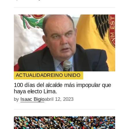
ACTUALIDAD
REINO UNIDO
100 días del alcalde más impopular que
haya electo Lima.
by
Isaac Bigio
abril 12, 2023