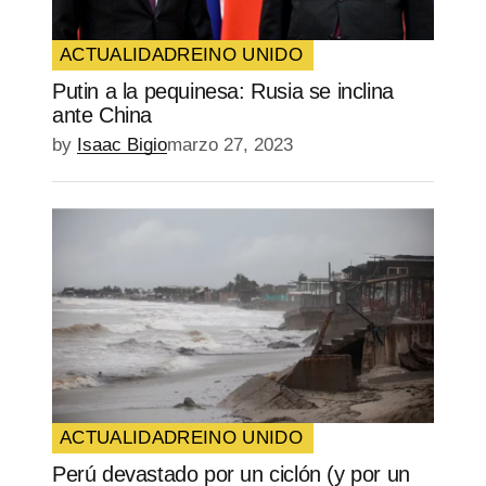
ACTUALIDAD
REINO UNIDO
Putin a la pequinesa: Rusia se inclina
ante China
by
Isaac Bigio
marzo 27, 2023
ACTUALIDAD
REINO UNIDO
Perú devastado por un ciclón (y por un