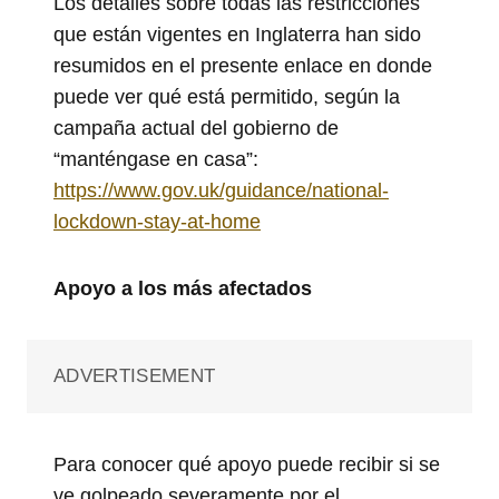
Los detalles sobre todas las restricciones
que están vigentes en Inglaterra han sido
resumidos en el presente enlace en donde
puede ver qué está permitido, según la
campaña actual del gobierno de
“manténgase en casa”:
https://www.gov.uk/guidance/national-
lockdown-stay-at-home
Apoyo a los más afectados
ADVERTISEMENT
Para conocer qué apoyo puede recibir si se
ve golpeado severamente por el