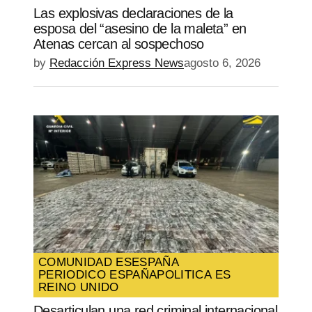
Las explosivas declaraciones de la
esposa del “asesino de la maleta” en
Atenas cercan al sospechoso
by
Redacción Express News
agosto 6, 2026
COMUNIDAD ES
ESPAÑA
PERIODICO ESPAÑA
POLITICA ES
REINO UNIDO
Desarticulan una red criminal internacional