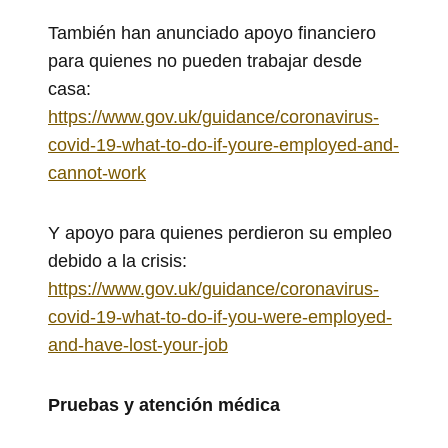
También han anunciado apoyo financiero
para quienes no pueden trabajar desde
casa:
https://www.gov.uk/guidance/coronavirus-
covid-19-what-to-do-if-youre-employed-and-
cannot-work
Y apoyo para quienes perdieron su empleo
debido a la crisis:
https://www.gov.uk/guidance/coronavirus-
covid-19-what-to-do-if-you-were-employed-
and-have-lost-your-job
Pruebas y atención médica