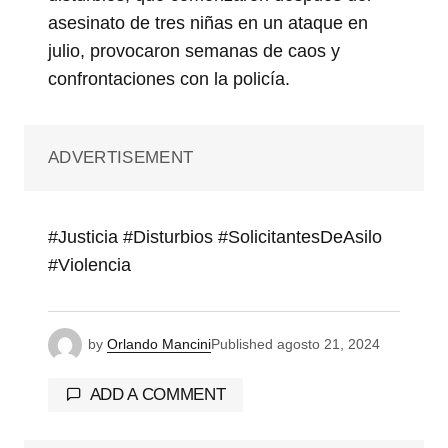
asesinato de tres niñas en un ataque en
julio, provocaron semanas de caos y
confrontaciones con la policía.
ADVERTISEMENT
#Justicia #Disturbios #SolicitantesDeAsilo
#Violencia
by
Orlando Mancini
Published
agosto 21, 2024
ADD A COMMENT