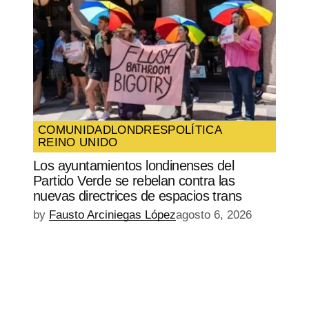
COMUNIDAD
LONDRES
POLÍTICA
REINO UNIDO
Los ayuntamientos londinenses del
Partido Verde se rebelan contra las
nuevas directrices de espacios trans
by
Fausto Arciniegas López
agosto 6, 2026