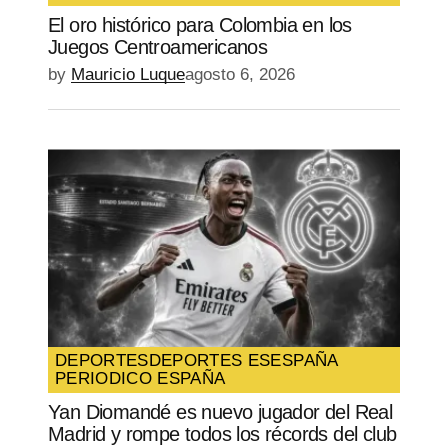
SUBMIT COMMENT
El oro histórico para Colombia en los
Juegos Centroamericanos
by
Mauricio Luque
agosto 6, 2026
DEPORTES
DEPORTES ES
ESPAÑA
PERIODICO ESPAÑA
Yan Diomandé es nuevo jugador del Real
Madrid y rompe todos los récords del club