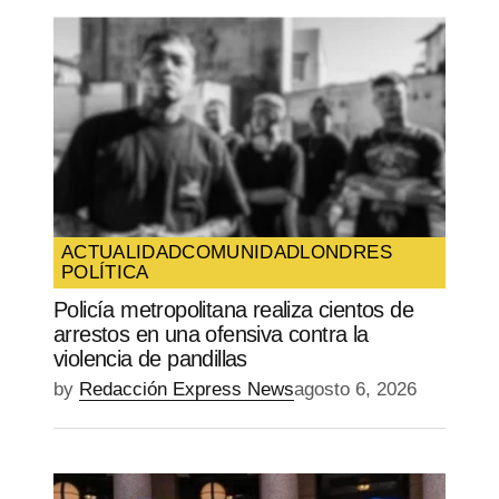
ACTUALIDAD
COMUNIDAD
LONDRES
POLÍTICA
Policía metropolitana realiza cientos de
arrestos en una ofensiva contra la
violencia de pandillas
by
Redacción Express News
agosto 6, 2026