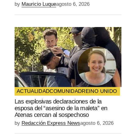
by
Mauricio Luque
agosto 6, 2026
ACTUALIDAD
COMUNIDAD
REINO UNIDO
Las explosivas declaraciones de la
esposa del “asesino de la maleta” en
Atenas cercan al sospechoso
by
Redacción Express News
agosto 6, 2026