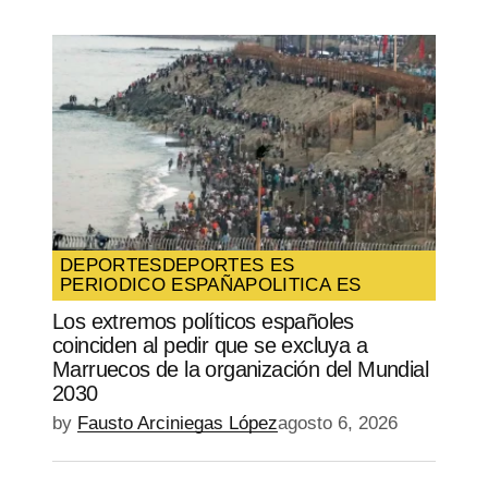
DEPORTES
DEPORTES ES
PERIODICO ESPAÑA
POLITICA ES
Los extremos políticos españoles
coinciden al pedir que se excluya a
Marruecos de la organización del Mundial
2030
by
Fausto Arciniegas López
agosto 6, 2026