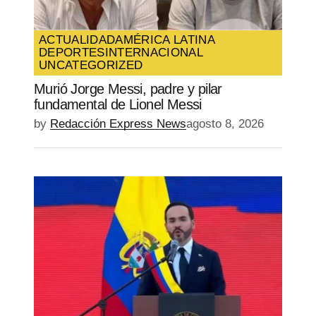
ACTUALIDAD
AMÉRICA LATINA
DEPORTES
INTERNACIONAL
UNCATEGORIZED
Murió Jorge Messi, padre y pilar
fundamental de Lionel Messi
by
Redacción Express News
agosto 8, 2026