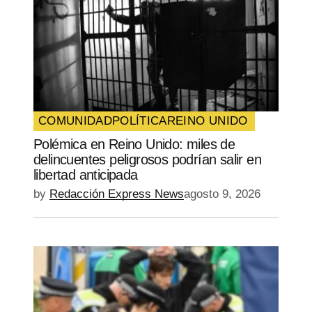
COMUNIDAD
POLÍTICA
REINO UNIDO
Polémica en Reino Unido: miles de
delincuentes peligrosos podrían salir en
libertad anticipada
by
Redacción Express News
agosto 9, 2026