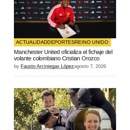
ACTUALIDAD
DEPORTES
REINO UNIDO
Manchester United oficializa el fichaje del
volante colombiano Cristian Orozco
by
Fausto Arciniegas López
agosto 7, 2026