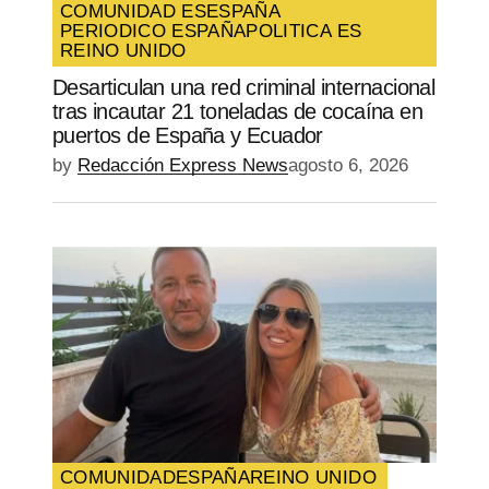
COMUNIDAD ES
ESPAÑA
PERIODICO ESPAÑA
POLITICA ES
REINO UNIDO
Desarticulan una red criminal internacional
tras incautar 21 toneladas de cocaína en
puertos de España y Ecuador
by
Redacción Express News
agosto 6, 2026
COMUNIDAD
ESPAÑA
REINO UNIDO