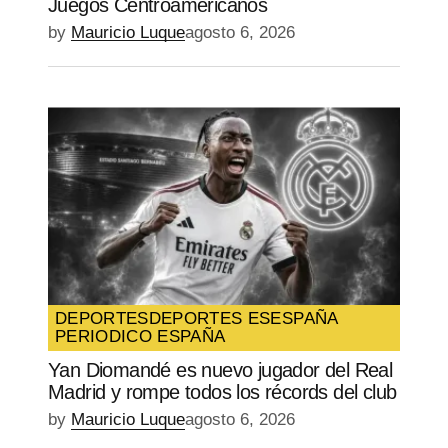
Juegos Centroamericanos
by
Mauricio Luque
agosto 6, 2026
DEPORTES
DEPORTES ES
ESPAÑA
PERIODICO ESPAÑA
Yan Diomandé es nuevo jugador del Real
Madrid y rompe todos los récords del club
by
Mauricio Luque
agosto 6, 2026