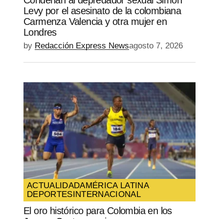
Levy por el asesinato de la colombiana
Carmenza Valencia y otra mujer en
Londres
by
Redacción Express News
agosto 7, 2026
ACTUALIDAD
AMÉRICA LATINA
DEPORTES
INTERNACIONAL
El oro histórico para Colombia en los