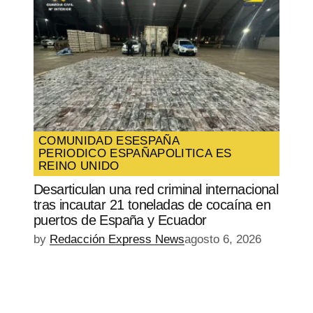
COMUNIDAD ES
ESPAÑA
PERIODICO ESPAÑA
POLITICA ES
REINO UNIDO
Desarticulan una red criminal internacional
tras incautar 21 toneladas de cocaína en
puertos de España y Ecuador
by
Redacción Express News
agosto 6, 2026