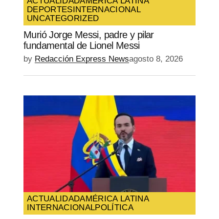
ACTUALIDAD
AMÉRICA LATINA
DEPORTES
INTERNACIONAL
UNCATEGORIZED
Murió Jorge Messi, padre y pilar
fundamental de Lionel Messi
by
Redacción Express News
agosto 8, 2026
ACTUALIDAD
AMÉRICA LATINA
INTERNACIONAL
POLÍTICA