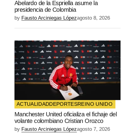
Abelardo de la Espriella asume la
presidencia de Colombia
by
Fausto Arciniegas López
agosto 8, 2026
ACTUALIDAD
DEPORTES
REINO UNIDO
Manchester United oficializa el fichaje del
volante colombiano Cristian Orozco
by
Fausto Arciniegas López
agosto 7, 2026