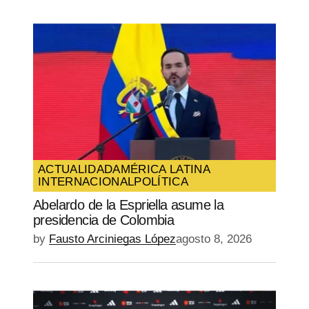
ACTUALIDAD
AMÉRICA LATINA
INTERNACIONAL
POLÍTICA
Abelardo de la Espriella asume la
presidencia de Colombia
by
Fausto Arciniegas López
agosto 8, 2026