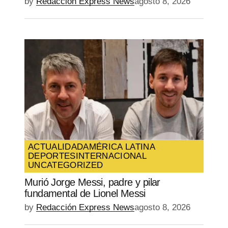
by
Redacción Express News
agosto 8, 2026
ACTUALIDAD
AMÉRICA LATINA
DEPORTES
INTERNACIONAL
UNCATEGORIZED
Murió Jorge Messi, padre y pilar
fundamental de Lionel Messi
by
Redacción Express News
agosto 8, 2026