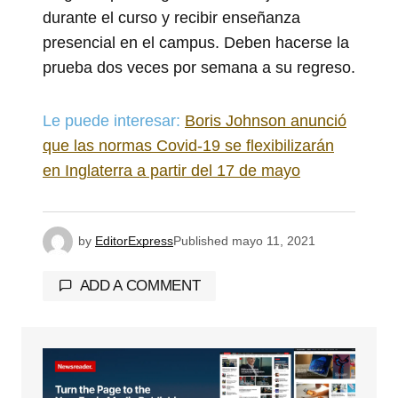
durante el curso y recibir enseñanza
presencial en el campus. Deben hacerse la
prueba dos veces por semana a su regreso.
Le puede interesar:
Boris Johnson anunció
que las normas Covid-19 se flexibilizarán
en Inglaterra a partir del 17 de mayo
by
EditorExpress
Published
mayo 11, 2021
ADD A COMMENT
Tu dirección de correo electrónico no será
publicada.
Los campos obligatorios están
marcados con
*