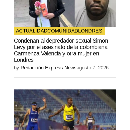
ACTUALIDAD
COMUNIDAD
LONDRES
Condenan al depredador sexual Simon
Levy por el asesinato de la colombiana
Carmenza Valencia y otra mujer en
Londres
by
Redacción Express News
agosto 7, 2026