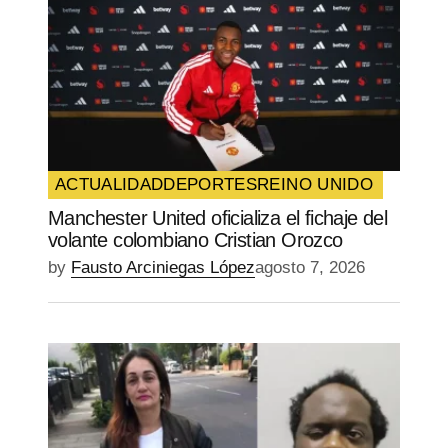
ACTUALIDAD
DEPORTES
REINO UNIDO
Manchester United oficializa el fichaje del
volante colombiano Cristian Orozco
by
Fausto Arciniegas López
agosto 7, 2026