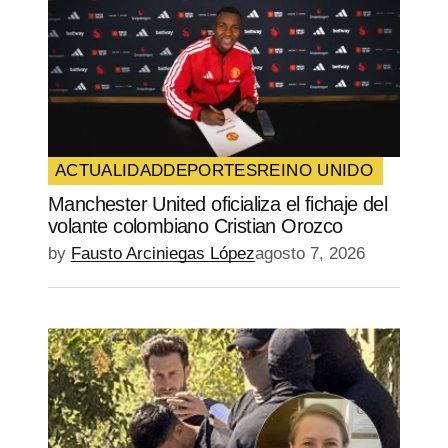
ACTUALIDAD
DEPORTES
REINO UNIDO
Manchester United oficializa el fichaje del
volante colombiano Cristian Orozco
by
Fausto Arciniegas López
agosto 7, 2026