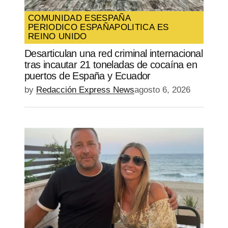
COMUNIDAD ES
ESPAÑA
PERIODICO ESPAÑA
POLITICA ES
REINO UNIDO
Desarticulan una red criminal internacional
tras incautar 21 toneladas de cocaína en
puertos de España y Ecuador
by
Redacción Express News
agosto 6, 2026