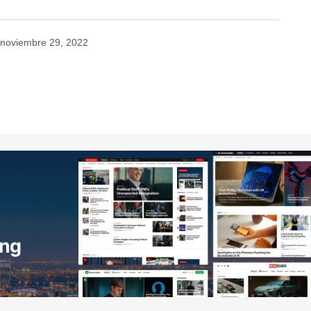
noviembre 29, 2022
no será publicada.
Los campos obligatorios están
Your E-mail
*