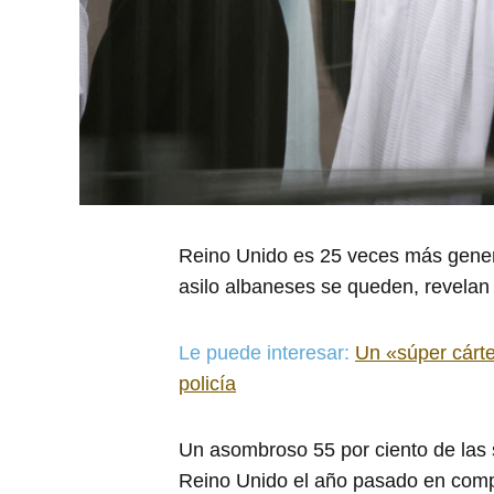
Reino Unido es 25 veces más generos
asilo albaneses se queden, revelan 
Le puede interesar:
Un «súper cárte
policía
Un asombroso 55 por ciento de las 
Reino Unido el año pasado en compa