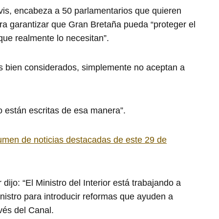
avis, encabeza a 50 parlamentarios que quieren
ra garantizar que Gran Bretaña pueda “proteger el
que realmente lo necesitan”.
es bien considerados, simplemente no aceptan a
 están escritas de esa manera”.
umen de noticias destacadas de este 29 de
 dijo: “El Ministro del Interior está trabajando a
nistro para introducir reformas que ayuden a
avés del Canal.