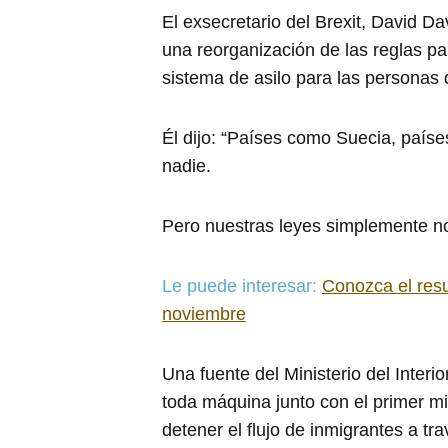
El exsecretario del Brexit, David D
una reorganización de las reglas pa
sistema de asilo para las personas 
Él dijo: “Países como Suecia, país
nadie.
Pero nuestras leyes simplemente no
Le puede interesar:
Conozca el res
noviembre
Una fuente del Ministerio del Interior
toda máquina junto con el primer mi
detener el flujo de inmigrantes a tr