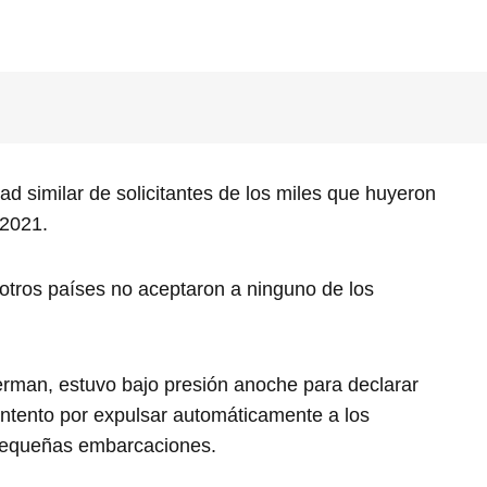
d similar de solicitantes de los miles que huyeron
 2021.
 otros países no aceptaron a ninguno de los
averman, estuvo bajo presión anoche para declarar
intento por expulsar automáticamente a los
n pequeñas embarcaciones.