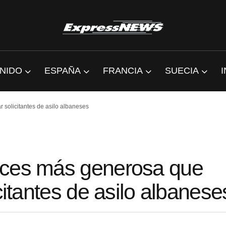
NIDO
ESPAÑA
FRANCIA
SUECIA
 solicitantes de asilo albaneses
eces más generosa que
citantes de asilo albanese