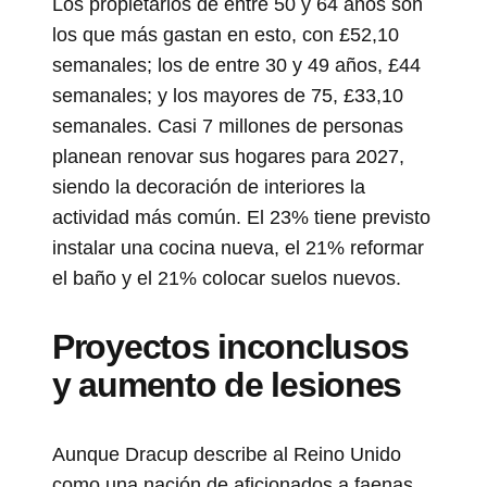
Los propietarios de entre 50 y 64 años son
los que más gastan en esto, con £52,10
semanales; los de entre 30 y 49 años, £44
semanales; y los mayores de 75, £33,10
semanales. Casi 7 millones de personas
planean renovar sus hogares para 2027,
siendo la decoración de interiores la
actividad más común. El 23% tiene previsto
instalar una cocina nueva, el 21% reformar
el baño y el 21% colocar suelos nuevos.
Proyectos inconclusos
y aumento de lesiones
Aunque Dracup describe al Reino Unido
como una nación de aficionados a faenas,