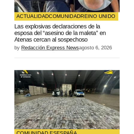
ACTUALIDAD
COMUNIDAD
REINO UNIDO
Las explosivas declaraciones de la
esposa del “asesino de la maleta” en
Atenas cercan al sospechoso
by
Redacción Express News
agosto 6, 2026
COMUNIDAD ES
ESPAÑA