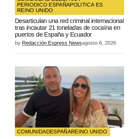
PERIODICO ESPAÑA
POLITICA ES
REINO UNIDO
Desarticulan una red criminal internacional
tras incautar 21 toneladas de cocaína en
puertos de España y Ecuador
by
Redacción Express News
agosto 6, 2026
COMUNIDAD
ESPAÑA
REINO UNIDO