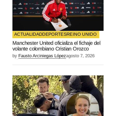
ACTUALIDAD
DEPORTES
REINO UNIDO
Manchester United oficializa el fichaje del
volante colombiano Cristian Orozco
by
Fausto Arciniegas López
agosto 7, 2026