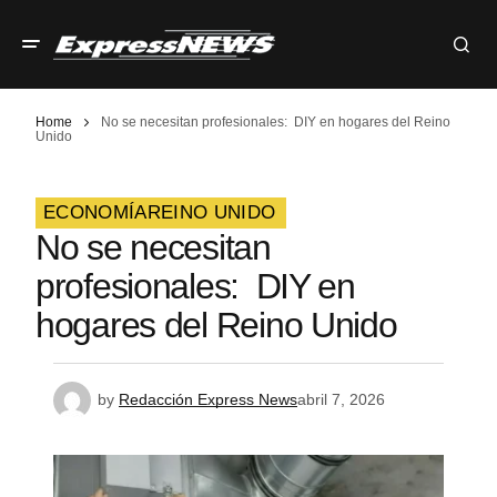
Home
No se necesitan profesionales: DIY en hogares del Reino
Unido
ECONOMÍA
REINO UNIDO
No se necesitan
profesionales: DIY en
hogares del Reino Unido
by
Redacción Express News
abril 7, 2026