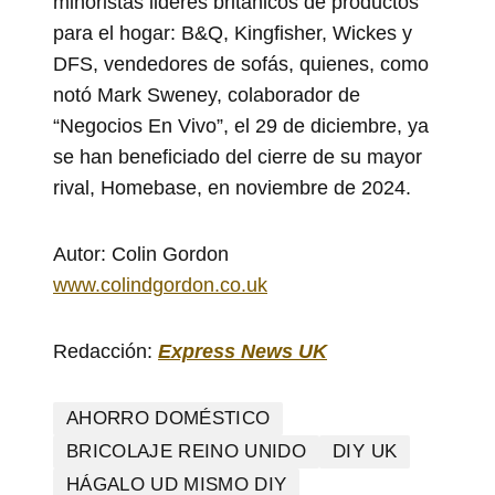
minoristas lideres británicos de productos
para el hogar: B&Q, Kingfisher, Wickes y
DFS, vendedores de sofás, quienes, como
notó Mark Sweney, colaborador de
“Negocios En Vivo”, el 29 de diciembre, ya
se han beneficiado del cierre de su mayor
rival, Homebase, en noviembre de 2024.
Autor: Colin Gordon
www.colindgordon.co.uk
Redacción:
Express News UK
AHORRO DOMÉSTICO
BRICOLAJE REINO UNIDO
DIY UK
HÁGALO UD MISMO DIY