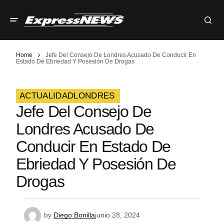
Home
Jefe Del Consejo De Londres Acusado De Conducir En
Estado De Ebriedad Y Posesión De Drogas
ACTUALIDAD
LONDRES
Jefe Del Consejo De
Londres Acusado De
Conducir En Estado De
Ebriedad Y Posesión De
Drogas
by
Diego Bonilla
junio 28, 2024