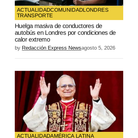
ACTUALIDAD
COMUNIDAD
LONDRES
TRANSPORTE
Huelga masiva de conductores de
autobús en Londres por condiciones de
calor extremo
by
Redacción Express News
agosto 5, 2026
ACTUALIDAD
AMÉRICA LATINA