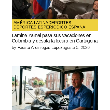
AMÉRICA LATINA
DEPORTES
DEPORTES ES
PERIODICO ESPAÑA
Lamine Yamal pasa sus vacaciones en
Colombia y desata la locura en Cartagena
by
Fausto Arciniegas López
agosto 5, 2026