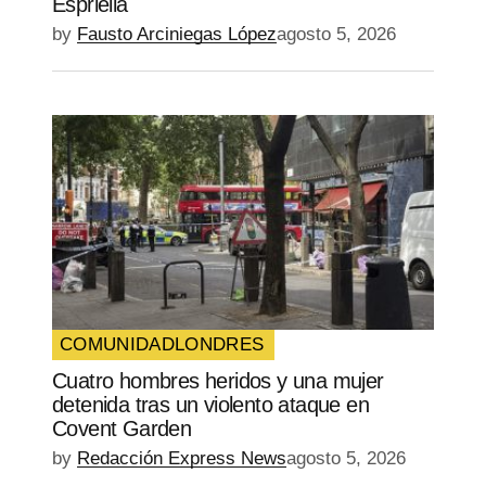
Espriella
by
Fausto Arciniegas López
agosto 5, 2026
COMUNIDAD
LONDRES
Cuatro hombres heridos y una mujer
detenida tras un violento ataque en
Covent Garden
by
Redacción Express News
agosto 5, 2026