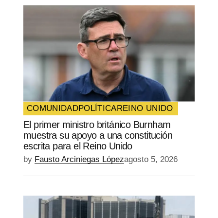
COMUNIDAD
POLÍTICA
REINO UNIDO
El primer ministro británico Burnham
muestra su apoyo a una constitución
escrita para el Reino Unido
by
Fausto Arciniegas López
agosto 5, 2026