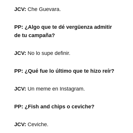
JCV:
Che Guevara.
PP:
¿Algo que te dé vergüenza admitir
de tu campaña?
JCV:
No lo supe definir.
PP:
¿Qué fue lo último que te hizo reír?
JCV:
Un meme en Instagram.
PP:
¿Fish and chips o ceviche?
JCV:
Ceviche.