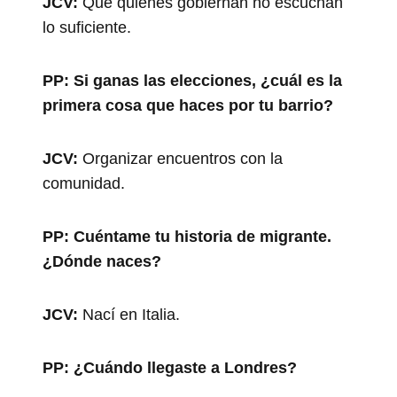
JCV:
Que quienes gobiernan no escuchan
lo suficiente.
PP:
Si ganas las elecciones, ¿cuál es la
primera cosa que haces por tu barrio?
JCV:
Organizar encuentros con la
comunidad.
PP:
Cuéntame tu historia de migrante.
¿Dónde naces?
JCV:
Nací en Italia.
PP:
¿Cuándo llegaste a Londres?