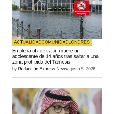
ACTUALIDAD
COMUNIDAD
LONDRES
En plena ola de calor, muere un
adolescente de 14 años tras saltar a una
zona prohibida del Támesis
by
Redacción Express News
agosto 5, 2026