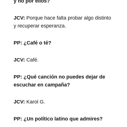
y no por ellos?
JCV:
Porque hace falta probar algo distinto
y recuperar esperanza.
PP:
¿Café o té?
JCV:
Café.
PP:
¿Qué canción no puedes dejar de
escuchar en campaña?
JCV:
Karol G.
PP:
¿Un político latino que admires?