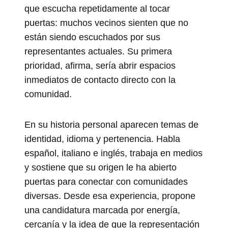
que escucha repetidamente al tocar
puertas: muchos vecinos sienten que no
están siendo escuchados por sus
representantes actuales. Su primera
prioridad, afirma, sería abrir espacios
inmediatos de contacto directo con la
comunidad.
En su historia personal aparecen temas de
identidad, idioma y pertenencia. Habla
español, italiano e inglés, trabaja en medios
y sostiene que su origen le ha abierto
puertas para conectar con comunidades
diversas. Desde esa experiencia, propone
una candidatura marcada por energía,
cercanía y la idea de que la representación