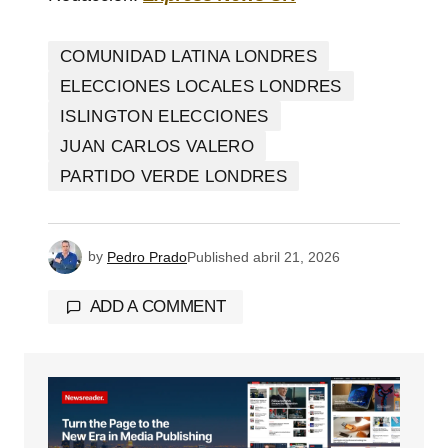
COMUNIDAD LATINA LONDRES
ELECCIONES LOCALES LONDRES
ISLINGTON ELECCIONES
JUAN CARLOS VALERO
PARTIDO VERDE LONDRES
by
Pedro Prado
Published
abril 21, 2026
ADD A COMMENT
Tu dirección de correo electrónico no será
publicada.
Los campos obligatorios están
marcados con
*