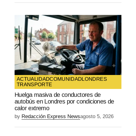
ACTUALIDAD
COMUNIDAD
LONDRES
TRANSPORTE
Huelga masiva de conductores de
autobús en Londres por condiciones de
calor extremo
by
Redacción Express News
agosto 5, 2026