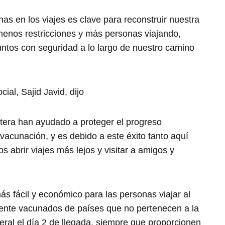
as en los viajes es clave para reconstruir nuestra
menos restricciones y más personas viajando,
ntos con seguridad a lo largo de nuestro camino
ial, Sajid Javid, dijo
ntera han ayudado a proteger el progreso
acunación, y es debido a este éxito tanto aquí
abrir viajes más lejos y visitar a amigos y
 fácil y económico para las personas viajar al
mente vacunados de países que no pertenecen a la
lateral el día 2 de llegada, siempre que proporcionen