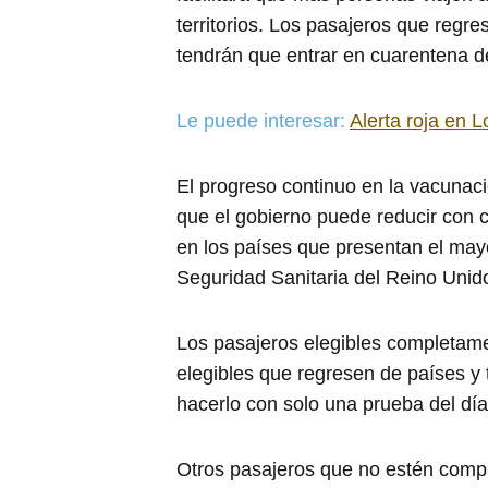
territorios. Los pasajeros que regre
tendrán que entrar en cuarentena de
Le puede interesar:
Alerta roja en L
El progreso continuo en la vacunac
que el gobierno puede reducir con c
en los países que presentan el mayo
Seguridad Sanitaria del Reino Uni
Los pasajeros elegibles completam
elegibles que regresen de países y t
hacerlo con solo una prueba del día
Otros pasajeros que no estén com