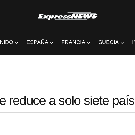
NIDO
ESPAÑA
FRANCIA
SUECIA
 se reduce a solo siete paí