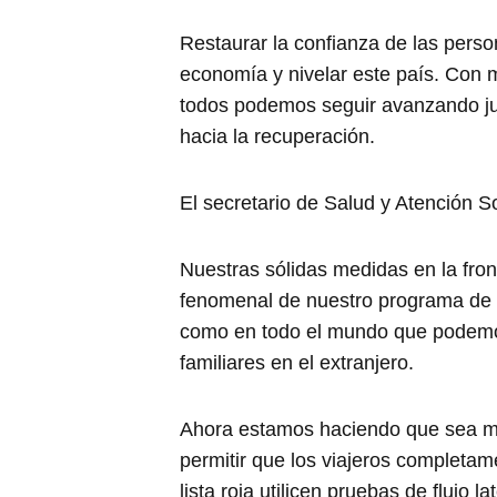
Restaurar la confianza de las person
economía y nivelar este país. Con 
todos podemos seguir avanzando ju
hacia la recuperación.
El secretario de Salud y Atención Soc
Nuestras sólidas medidas en la fro
fenomenal de nuestro programa de v
como en todo el mundo que podemos 
familiares en el extranjero.
Ahora estamos haciendo que sea más
permitir que los viajeros completa
lista roja utilicen pruebas de flujo 