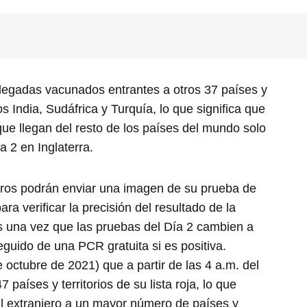
llegadas vacunados entrantes a otros 37 países y
os India, Sudáfrica y Turquía, lo que significa que
ue llegan del resto de los países del mundo solo
a 2 en Inglaterra.
eros podrán enviar una imagen de su prueba de
ara verificar la precisión del resultado de la
s una vez que las pruebas del Día 2 cambien a
seguido de una PCR gratuita si es positiva.
 octubre de 2021) que a partir de las 4 a.m. del
 países y territorios de su lista roja, lo que
al extranjero a un mayor número de países y