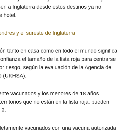
sen a Inglaterra desde estos destinos ya no
 hotel.
ondres y el sureste de Inglaterra
ión tanto en casa como en todo el mundo significa
onfianza el tamaño de la lista roja para centrarse
r riesgo, según la evaluación de la Agencia de
do (UKHSA).
ente vacunados y los menores de 18 años
erritorios que no están en la lista roja, pueden
 2.
pletamente vacunados con una vacuna autorizada