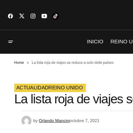
INICIO
REINO U
Home
La lista roja de viajes se reduce a solo siete países
ACTUALIDAD
REINO UNIDO
La lista roja de viajes
by
Orlando Mancini
octubre 7, 2021