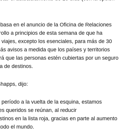
e basa en el anuncio de la Oficina de Relaciones
ollo a principios de esta semana de que ha
 viajes, excepto los esenciales, para más de 30
más avisos a medida que los países y territorios
itará que las personas estén cubiertas por un seguro
a de destinos.
happs, dijo:
e período a la vuelta de la esquina, estamos
res queridos se reúnan, al reducir
stinos en la lista roja, gracias en parte al aumento
todo el mundo.