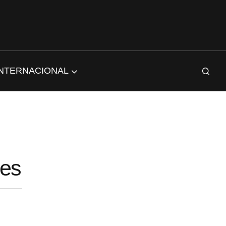
INTERNACIONAL
ses
EPISODIO
MOSTRAR
SIGUIENTE