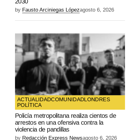
2030
by
Fausto Arciniegas López
agosto 6, 2026
ACTUALIDAD
COMUNIDAD
LONDRES
POLÍTICA
Policía metropolitana realiza cientos de
arrestos en una ofensiva contra la
violencia de pandillas
by
Redacción Express News
agosto 6, 2026