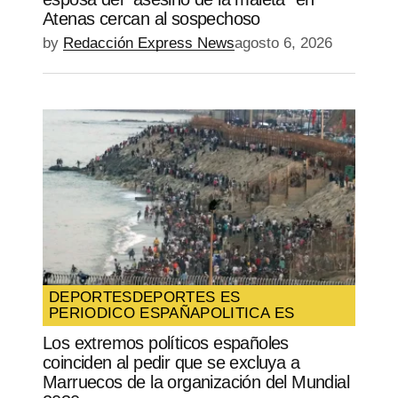
Atenas cercan al sospechoso
by
Redacción Express News
agosto 6, 2026
DEPORTES
DEPORTES ES
PERIODICO ESPAÑA
POLITICA ES
Los extremos políticos españoles
coinciden al pedir que se excluya a
Marruecos de la organización del Mundial