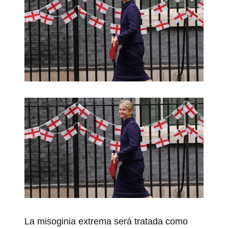
La misoginia extrema será tratada como