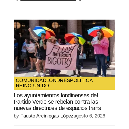
COMUNIDAD
LONDRES
POLÍTICA
REINO UNIDO
Los ayuntamientos londinenses del
Partido Verde se rebelan contra las
nuevas directrices de espacios trans
by
Fausto Arciniegas López
agosto 6, 2026