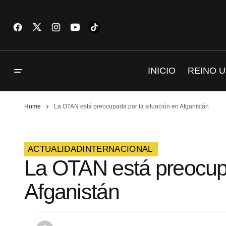
INICIO
REINO U
Home
La OTAN está preocupada por la situación en Afganistán
ACTUALIDAD
INTERNACIONAL
La OTAN está preocupa
Afganistán