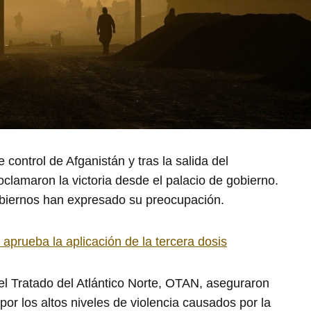
control de Afganistán y tras la salida del
roclamaron la victoria desde el palacio de gobierno.
obiernos han expresado su preocupación.
aprueba la aplicación de la tercera dosis
l Tratado del Atlántico Norte, OTAN, aseguraron
r los altos niveles de violencia causados ​​por la