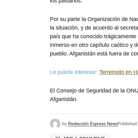
los paisanos.”
Por su parte la Organización de N
la situación, y de acuerdo al secret
país que ha conocido trágicamente 
inmerso en otro capítulo caótico y 
pueblo. Afganistán está fuera de con
Le puede interesar:
Terremoto en Ha
El Consejo de Seguridad de la ONU 
Afganistán.
by
Redacción Express News
Published