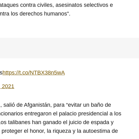
 ataques contra civiles, asesinatos selectivos e
ntra los derechos humanos”.
s
https://t.co/NTBX38n5wA
, 2021
, salió de Afganistán, para “evitar un baño de
cionarios entregaron el palacio presidencial a los
Los talibanes han ganado el juicio de espada y
roteger el honor, la riqueza y la autoestima de