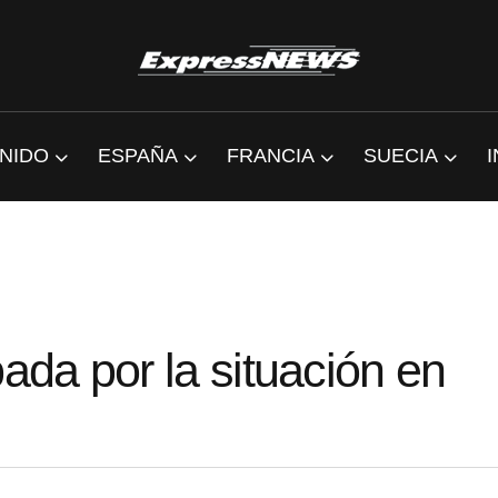
NIDO
ESPAÑA
FRANCIA
SUECIA
da por la situación en