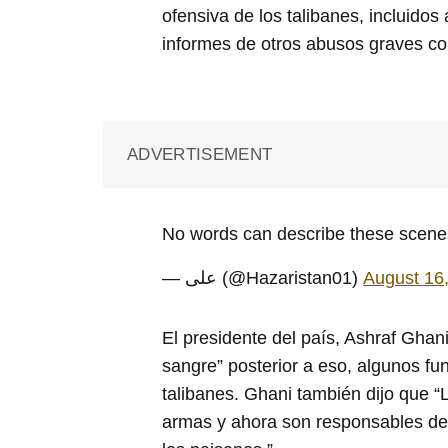
ofensiva de los talibanes, incluidos
informes de otros abusos graves co
ADVERTISEMENT
No words can describe these scene
— علی (@Hazaristan01)
August 16
El presidente del país, Ashraf Ghani
sangre” posterior a eso, algunos fun
talibanes. Ghani también dijo que “
armas y ahora son responsables de p