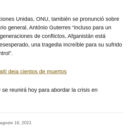
aciones Unidas, ONU, también se pronunció sobre
ario general, António Guterres “incluso para un
generaciones de conflictos, Afganistán está
desesperado, una tragedia increíble para su sufrido
trol”.
ití deja cientos de muertos
se reunirá hoy para abordar la crisis en
agosto 16, 2021