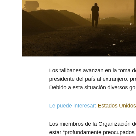
Los talibanes avanzan en la toma de 
presidente del país al extranjero, p
Debido a esta situación diversos g
Le puede interesar:
Estados Unidos 
Los miembros de la Organización de
estar “profundamente preocupados po