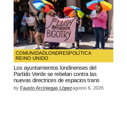
COMUNIDAD
LONDRES
POLÍTICA
REINO UNIDO
Los ayuntamientos londinenses del
Partido Verde se rebelan contra las
nuevas directrices de espacios trans
by
Fausto Arciniegas López
agosto 6, 2026