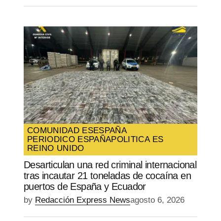
COMUNIDAD ES
ESPAÑA
PERIODICO ESPAÑA
POLITICA ES
REINO UNIDO
Desarticulan una red criminal internacional
tras incautar 21 toneladas de cocaína en
puertos de España y Ecuador
by
Redacción Express News
agosto 6, 2026