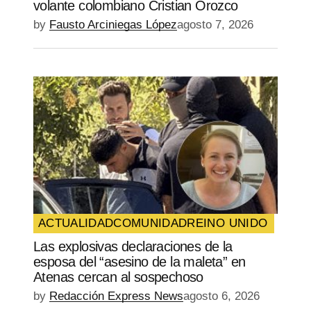
volante colombiano Cristian Orozco
by
Fausto Arciniegas López
agosto 7, 2026
ACTUALIDAD
COMUNIDAD
REINO UNIDO
Las explosivas declaraciones de la
esposa del “asesino de la maleta” en
Atenas cercan al sospechoso
by
Redacción Express News
agosto 6, 2026