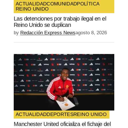
ACTUALIDAD
COMUNIDAD
POLÍTICA
REINO UNIDO
SUBMIT COMMENT
Las detenciones por trabajo ilegal en el
Reino Unido se duplican
by
Redacción Express News
agosto 8, 2026
ACTUALIDAD
DEPORTES
REINO UNIDO
Manchester United oficializa el fichaje del