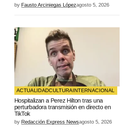
by
Fausto Arciniegas López
agosto 5, 2026
ACTUALIDAD
CULTURA
INTERNACIONAL
Hospitalizan a Perez Hilton tras una
perturbadora transmisión en directo en
TikTok
by
Redacción Express News
agosto 5, 2026