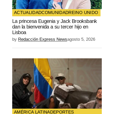
ACTUALIDAD
COMUNIDAD
REINO UNIDO
La princesa Eugenia y Jack Brooksbank
dan la bienvenida a su tercer hijo en
Lisboa
by
Redacción Express News
agosto 5, 2026
AMÉRICA LATINA
DEPORTES