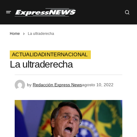
Home
La ultraderecha
ACTUALIDAD
INTERNACIONAL
La ultraderecha
by
Redacción Express News
agosto 10, 2022