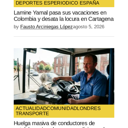
DEPORTES ES
PERIODICO ESPAÑA
Lamine Yamal pasa sus vacaciones en
Colombia y desata la locura en Cartagena
by
Fausto Arciniegas López
agosto 5, 2026
ACTUALIDAD
COMUNIDAD
LONDRES
TRANSPORTE
Huelga masiva de conductores de