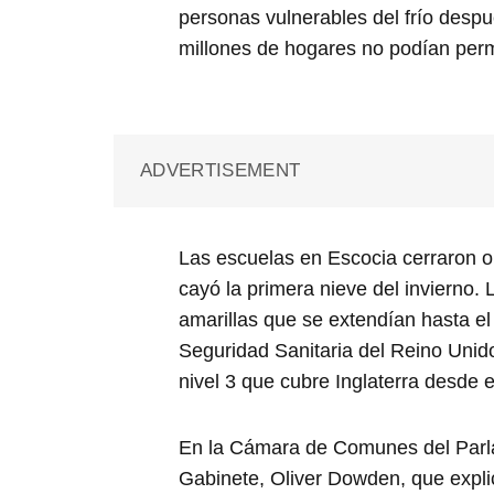
personas vulnerables del frío despu
millones de hogares no podían perm
ADVERTISEMENT
Las escuelas en Escocia cerraron o
cayó la primera nieve del invierno.
amarillas que se extendían hasta e
Seguridad Sanitaria del Reino Unido
nivel 3 que cubre Inglaterra desde e
En la Cámara de Comunes del Parlam
Gabinete, Oliver Dowden, que expl