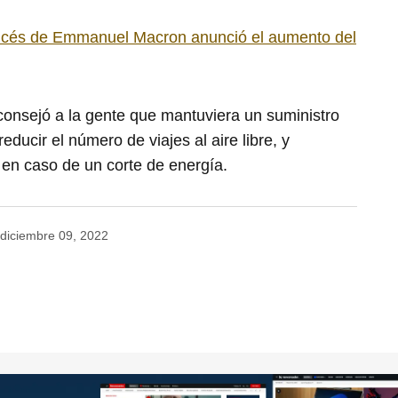
ancés de Emmanuel Macron anunció el aumento del
onsejó a la gente que mantuviera un suministro
ducir el número de viajes al aire libre, y
 en caso de un corte de energía.
diciembre 09, 2022
no será publicada.
Los campos obligatorios están