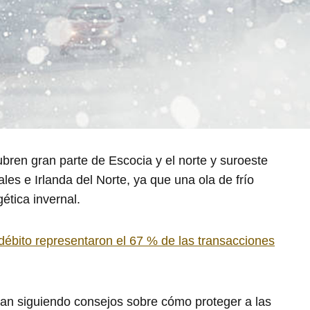
ubren gran parte de Escocia y el norte y suroeste
les e Irlanda del Norte, ya que una ola de frío
ética invernal.
 débito representaron el 67 % de las transacciones
an siguiendo consejos sobre cómo proteger a las