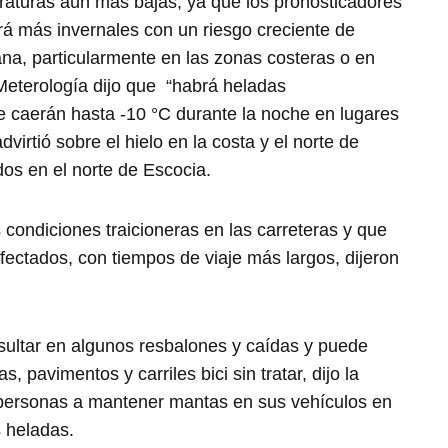
raturas aún más bajas, ya que los pronosticadores
erá más invernales con un riesgo creciente de
a, particularmente en las zonas costeras o en
 Meterología dijo que “habrá heladas
 caerán hasta -10 °C durante la noche en lugares
dvirtió sobre el hielo en la costa y el norte de
dos en el norte de Escocia.
s condiciones traicioneras en las carreteras y que
afectados, con tiempos de viaje más largos, dijeron
ultar en algunos resbalones y caídas y puede
 pavimentos y carriles bici sin tratar, dijo la
s personas a mantener mantas en sus vehículos en
 heladas.