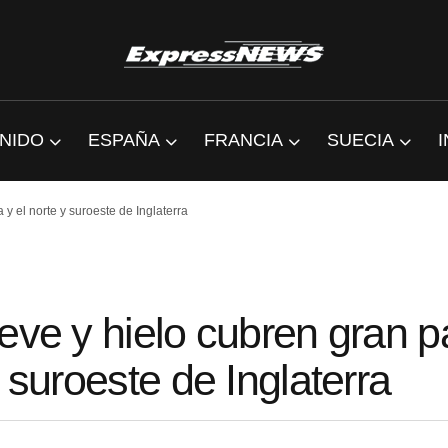
NIDO
ESPAÑA
FRANCIA
SUECIA
y el norte y suroeste de Inglaterra
eve y hielo cubren gran p
 suroeste de Inglaterra