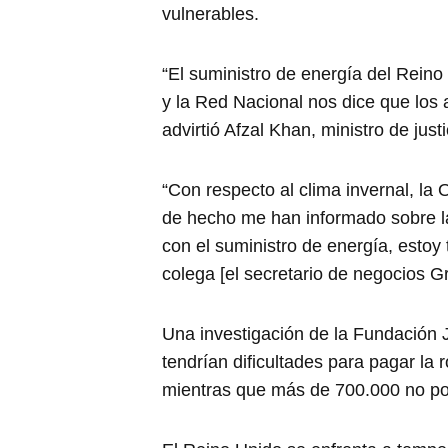
vulnerables.
“El suministro de energía del Reino
y la Red Nacional nos dice que los
advirtió Afzal Khan, ministro de just
“Con respecto al clima invernal, la 
de hecho me han informado sobre la 
con el suministro de energía, estoy
colega [el secretario de negocios G
Una investigación de la Fundación
tendrían dificultades para pagar la r
mientras que más de 700.000 no pod