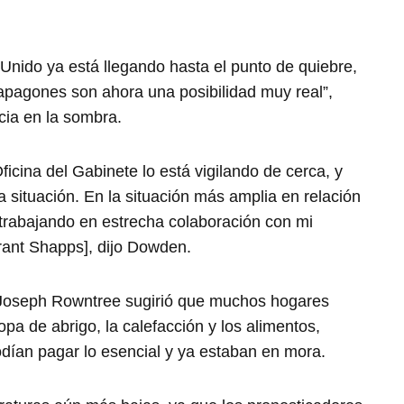
 Unido ya está llegando hasta el punto de quiebre,
 apagones son ahora una posibilidad muy real”,
icia en la sombra.
Oficina del Gabinete lo está vigilando de cerca, y
situación. En la situación más amplia en relación
 trabajando en estrecha colaboración con mi
rant Shapps], dijo Dowden.
 Joseph Rowntree sugirió que muchos hogares
opa de abrigo, la calefacción y los alimentos,
ían pagar lo esencial y ya estaban en mora.