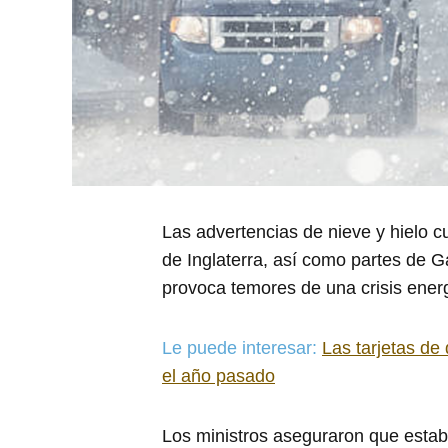
Las advertencias de nieve y hielo c
de Inglaterra, así como partes de Ga
provoca temores de una crisis energ
Le puede interesar:
Las tarjetas de
el año pasado
Los ministros aseguraron que estab