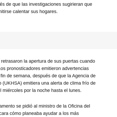
és de que las investigaciones sugirieran que
itirse calentar sus hogares.
 retrasaron la apertura de sus puertas cuando
 Los pronosticadores emitieron advertencias
l fin de semana, después de que la Agencia de
 (UKHSA) emitiera una alerta de clima frío de
l miércoles por la noche hasta el lunes.
ento se pidió al ministro de la Oficina del
icara cómo planeaba ayudar a los más