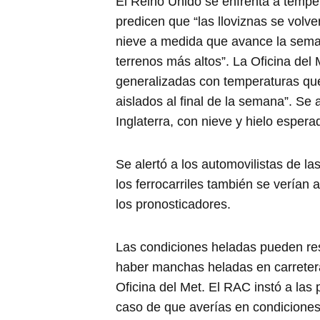
El Reino Unido se enfrenta a tempe
predicen que “las lloviznas se volv
nieve a medida que avance la seman
terrenos más altos”. La Oficina del
generalizadas con temperaturas que
aislados al final de la semana”. Se a
Inglaterra, con nieve y hielo espera
Se alertó a los automovilistas de la
los ferrocarriles también se verían 
los pronosticadores.
Las condiciones heladas pueden res
haber manchas heladas en carreteras,
Oficina del Met. El RAC instó a la
caso de que averías en condiciones