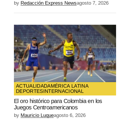
by
Redacción Express News
agosto 7, 2026
ACTUALIDAD
AMÉRICA LATINA
DEPORTES
INTERNACIONAL
El oro histórico para Colombia en los
Juegos Centroamericanos
by
Mauricio Luque
agosto 6, 2026