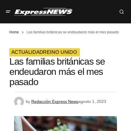
Home
Las familias británicas se endeudaron más el mes pasado
ACTUALIDAD
REINO UNIDO
Las familias británicas se
endeudaron más el mes
pasado
by
Redacción Express News
agosto 1, 2023