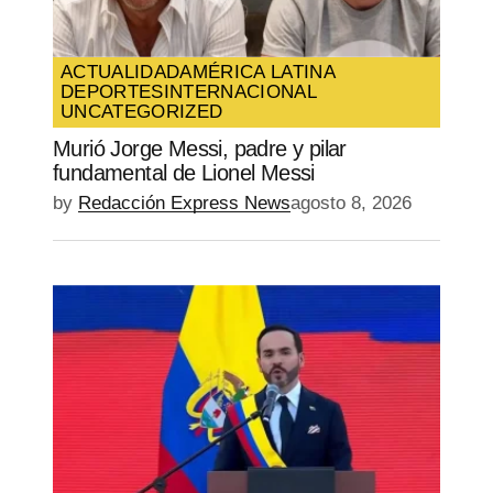
ACTUALIDAD
AMÉRICA LATINA
DEPORTES
INTERNACIONAL
UNCATEGORIZED
Murió Jorge Messi, padre y pilar
fundamental de Lionel Messi
by
Redacción Express News
agosto 8, 2026