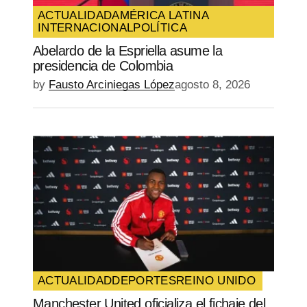
ACTUALIDAD
AMÉRICA LATINA
INTERNACIONAL
POLÍTICA
Abelardo de la Espriella asume la
presidencia de Colombia
by
Fausto Arciniegas López
agosto 8, 2026
ACTUALIDAD
DEPORTES
REINO UNIDO
Manchester United oficializa el fichaje del