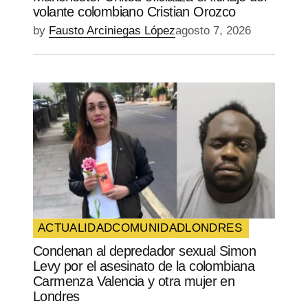
volante colombiano Cristian Orozco
by
Fausto Arciniegas López
agosto 7, 2026
ACTUALIDAD
COMUNIDAD
LONDRES
Condenan al depredador sexual Simon
Levy por el asesinato de la colombiana
Carmenza Valencia y otra mujer en
Londres