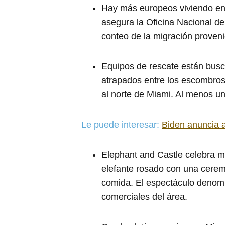
Hay más europeos viviendo en 
asegura la Oficina Nacional de
conteo de la migración proven
Equipos de rescate están bus
atrapados entre los escombros
al norte de Miami. Al menos u
Le puede interesar:
Biden anuncia a
Elephant and Castle celebra m
elefante rosado con una ceremo
comida. El espectáculo denomi
comerciales del área.