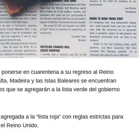
e ponerse en cuarentena a su regreso al Reino
ta, Madeira y las Islas Baleares se encuentran
es que se agregarán a la lista verde del gobierno
gregada a la “lista roja” con reglas estrictas para
e el Reino Unido.