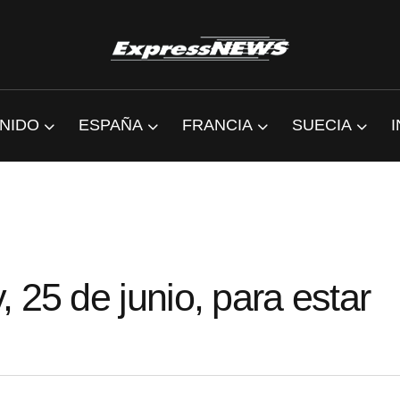
NIDO
ESPAÑA
FRANCIA
SUECIA
 25 de junio, para estar