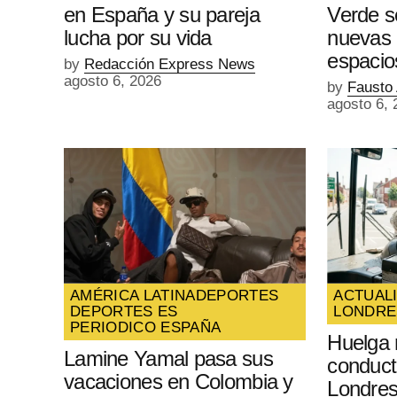
en España y su pareja
Verde s
lucha por su vida
nuevas 
espacio
by
Redacción Express News
agosto 6, 2026
by
Fausto
agosto 6, 
AMÉRICA LATINA
DEPORTES
ACTUAL
DEPORTES ES
LONDRE
PERIODICO ESPAÑA
Huelga 
Lamine Yamal pasa sus
conduct
vacaciones en Colombia y
Londres