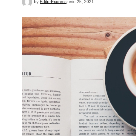
by
EditorExpress
junio 25, 2021