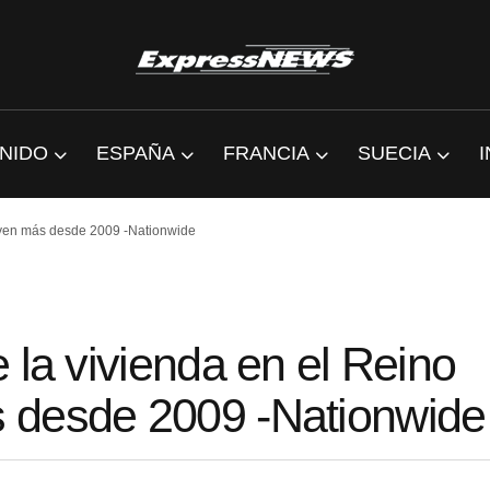
NIDO
ESPAÑA
FRANCIA
SUECIA
uyen más desde 2009 -Nationwide
 la vivienda en el Reino
 desde 2009 -Nationwide