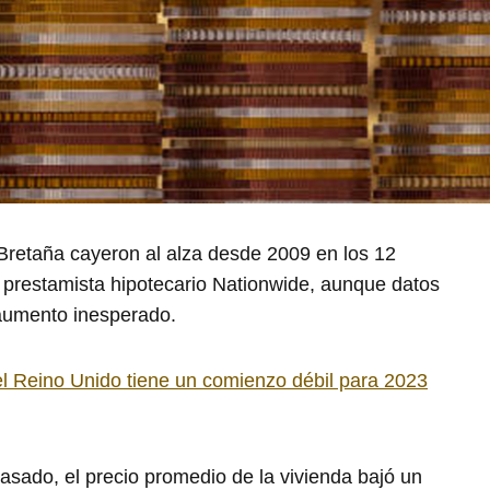
 Bretaña cayeron al alza desde 2009 en los 12
el prestamista hipotecario Nationwide, aunque datos
aumento inesperado.
l Reino Unido tiene un comienzo débil para 2023
asado, el precio promedio de la vivienda bajó un