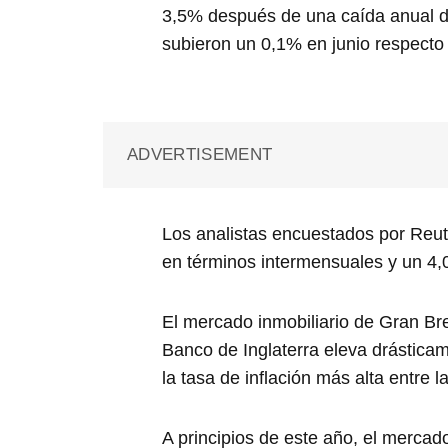
3,5% después de una caída anual de
subieron un 0,1% en junio respecto
ADVERTISEMENT
Los analistas encuestados por Reu
en términos intermensuales y un 4,
El mercado inmobiliario de Gran Br
Banco de Inglaterra eleva drásticame
la tasa de inflación más alta entre
A principios de este año, el mercad