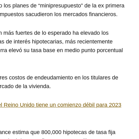
o los planes de “minipresupuesto” de la ex primera
 impuestos sacudieron los mercados financieros.
ón más fuertes de lo esperado ha elevado los
as de interés hipotecarias, más recientemente
rra elevó su tasa base en medio punto porcentual
res costos de endeudamiento en los titulares de
rcado de la vivienda.
l Reino Unido tiene un comienzo débil para 2023
ance estima que 800,000 hipotecas de tasa fija