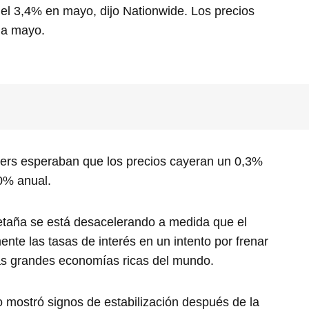
l 3,4% en mayo, dijo Nationwide. Los precios
 a mayo.
ters esperaban que los precios cayeran un 0,3%
0% anual.
etaña se está desacelerando a medida que el
nte las tasas de interés en un intento por frenar
 las grandes economías ricas del mundo.
o mostró signos de estabilización después de la