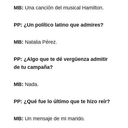
MB:
Una canción del musical Hamilton.
PP:
¿Un político latino que admires?
MB:
Natalia Pérez.
PP:
¿Algo que te dé vergüenza admitir
de tu campaña?
MB:
Nada.
PP:
¿Qué fue lo último que te hizo reír?
MB:
Un mensaje de mi marido.