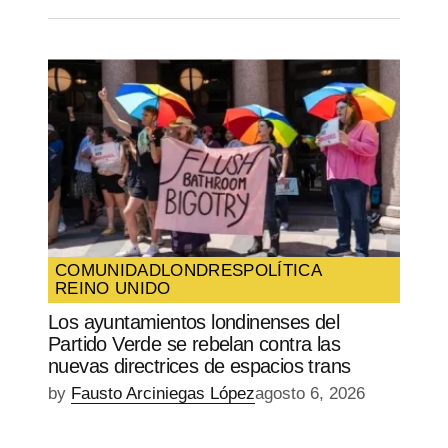
COMUNIDAD
LONDRES
POLÍTICA
REINO UNIDO
Los ayuntamientos londinenses del
Partido Verde se rebelan contra las
nuevas directrices de espacios trans
by
Fausto Arciniegas López
agosto 6, 2026