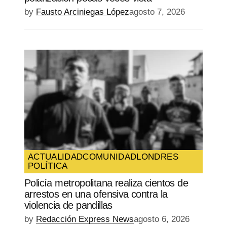
by
Fausto Arciniegas López
agosto 7, 2026
ACTUALIDAD
COMUNIDAD
LONDRES
POLÍTICA
Policía metropolitana realiza cientos de
arrestos en una ofensiva contra la
violencia de pandillas
by
Redacción Express News
agosto 6, 2026