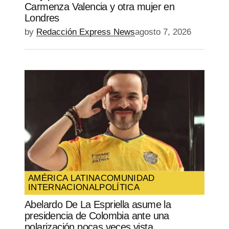
Carmenza Valencia y otra mujer en
Londres
by
Redacción Express News
agosto 7, 2026
AMÉRICA LATINA
COMUNIDAD
INTERNACIONAL
POLÍTICA
Abelardo De La Espriella asume la
presidencia de Colombia ante una
polarización pocas veces vista