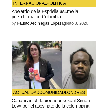
INTERNACIONAL
POLÍTICA
Abelardo de la Espriella asume la
presidencia de Colombia
by
Fausto Arciniegas López
agosto 8, 2026
ACTUALIDAD
COMUNIDAD
LONDRES
Condenan al depredador sexual Simon
Levy por el asesinato de la colombiana