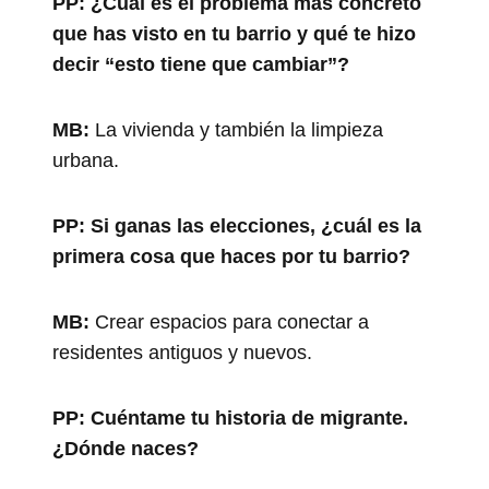
PP:
¿Cuál es el problema más concreto
que has visto en tu barrio y qué te hizo
decir “esto tiene que cambiar”?
MB:
La vivienda y también la limpieza
urbana.
PP:
Si ganas las elecciones, ¿cuál es la
primera cosa que haces por tu barrio?
MB:
Crear espacios para conectar a
residentes antiguos y nuevos.
PP:
Cuéntame tu historia de migrante.
¿Dónde naces?