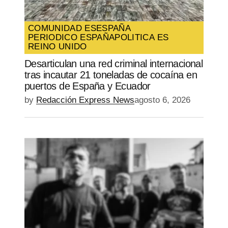
COMUNIDAD ES
ESPAÑA
PERIODICO ESPAÑA
POLITICA ES
REINO UNIDO
Desarticulan una red criminal internacional
tras incautar 21 toneladas de cocaína en
puertos de España y Ecuador
by
Redacción Express News
agosto 6, 2026