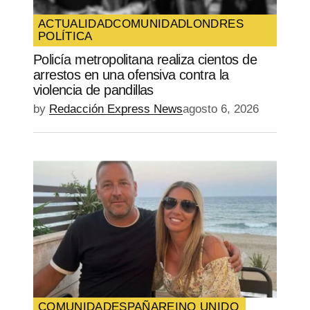
ACTUALIDAD
COMUNIDAD
LONDRES
POLÍTICA
Policía metropolitana realiza cientos de
arrestos en una ofensiva contra la
violencia de pandillas
by
Redacción Express News
agosto 6, 2026
COMUNIDAD
ESPAÑA
REINO UNIDO