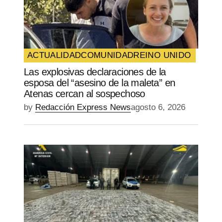
ACTUALIDAD
COMUNIDAD
REINO UNIDO
Las explosivas declaraciones de la
esposa del “asesino de la maleta” en
Atenas cercan al sospechoso
by
Redacción Express News
agosto 6, 2026