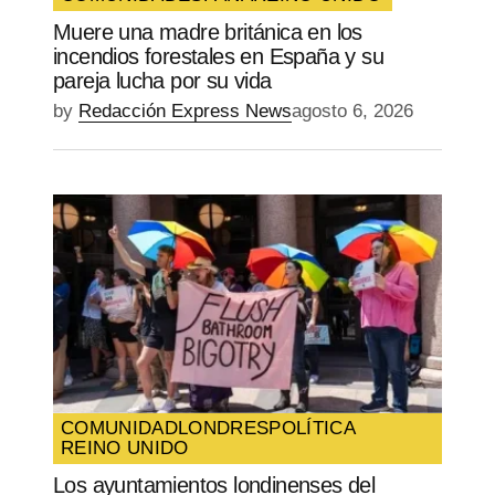
Muere una madre británica en los
incendios forestales en España y su
pareja lucha por su vida
by
Redacción Express News
agosto 6, 2026
COMUNIDAD
LONDRES
POLÍTICA
REINO UNIDO
Los ayuntamientos londinenses del