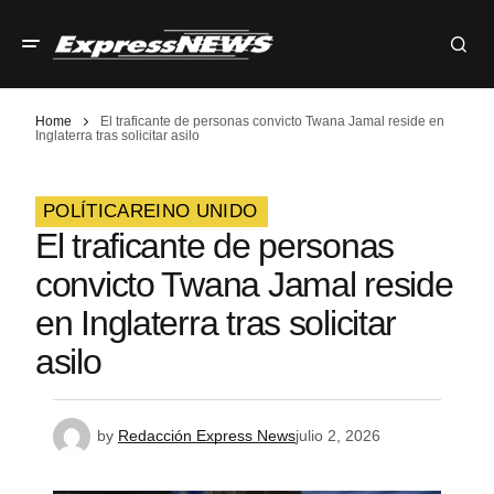
Home
El traficante de personas convicto Twana Jamal reside en
Inglaterra tras solicitar asilo
POLÍTICA
REINO UNIDO
El traficante de personas
convicto Twana Jamal reside
en Inglaterra tras solicitar
asilo
by
Redacción Express News
julio 2, 2026