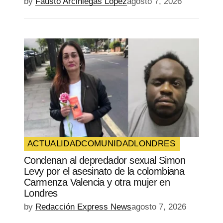
by
Fausto Arciniegas López
agosto 7, 2026
ACTUALIDAD
COMUNIDAD
LONDRES
Condenan al depredador sexual Simon
Levy por el asesinato de la colombiana
Carmenza Valencia y otra mujer en
Londres
by
Redacción Express News
agosto 7, 2026