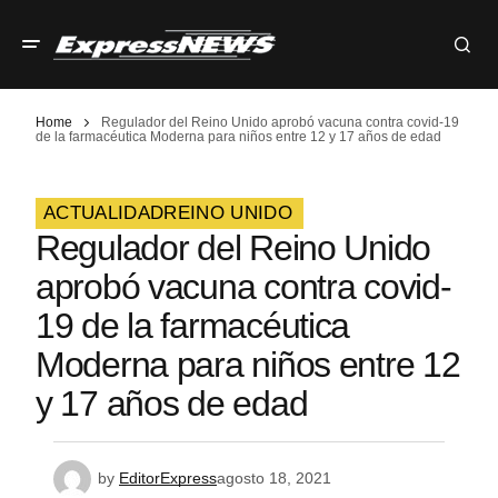
Home
Regulador del Reino Unido aprobó vacuna contra covid-19
de la farmacéutica Moderna para niños entre 12 y 17 años de edad
ACTUALIDAD
REINO UNIDO
Regulador del Reino Unido
aprobó vacuna contra covid-
19 de la farmacéutica
Moderna para niños entre 12
y 17 años de edad
by
EditorExpress
agosto 18, 2021