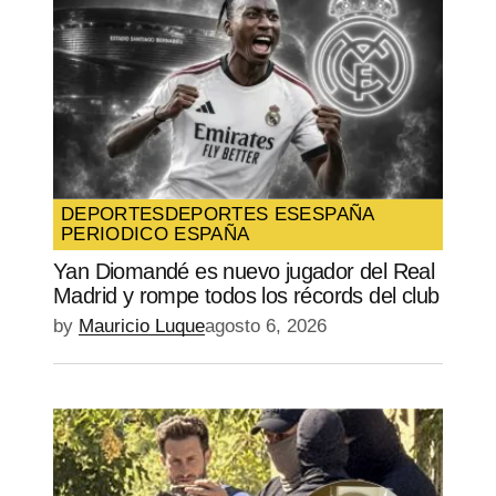
DEPORTES
DEPORTES ES
ESPAÑA
PERIODICO ESPAÑA
Yan Diomandé es nuevo jugador del Real
Madrid y rompe todos los récords del club
by
Mauricio Luque
agosto 6, 2026